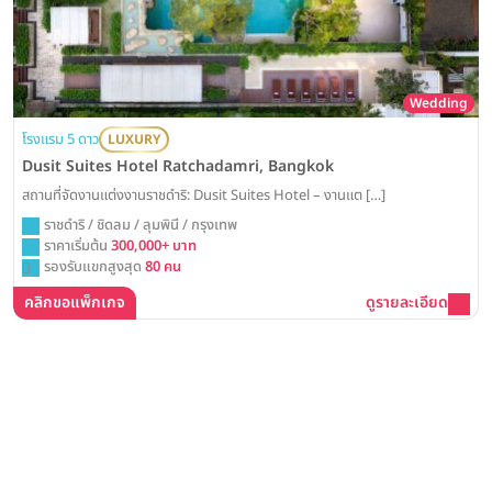
Wedding
โรงแรม 5 ดาว
LUXURY
Dusit Suites Hotel Ratchadamri, Bangkok
สถานที่จัดงานแต่งงานราชดำริ: Dusit Suites Hotel – งานแต […]
ราชดำริ / ชิดลม / ลุมพินี / กรุงเทพ
ราคาเริ่มต้น
300,000+ บาท
รองรับแขกสูงสุด
80 คน
คลิกขอแพ็กเกจ
ดูรายละเอียด