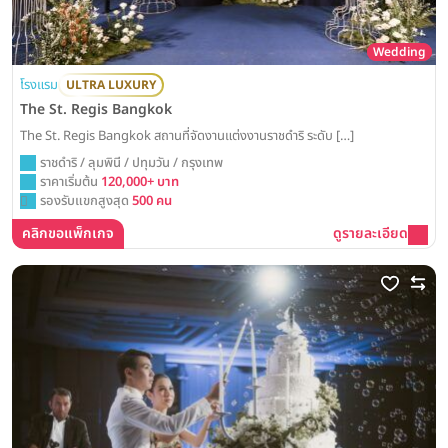
Wedding
โรงแรม
ULTRA LUXURY
The St. Regis Bangkok
The St. Regis Bangkok สถานที่จัดงานแต่งงานราชดำริ ระดับ […]
ราชดำริ / ลุมพินี / ปทุมวัน / กรุงเทพ
ราคาเริ่มต้น
120,000+ บาท
รองรับแขกสูงสุด
500 คน
คลิกขอแพ็กเกจ
ดูรายละเอียด