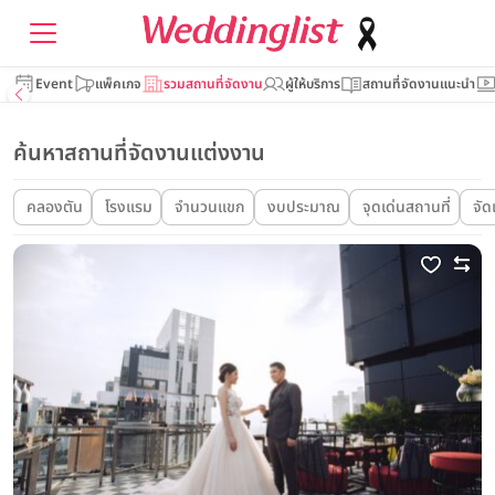
Event
แพ็คเกจ
รวมสถานที่จัดงาน
ผู้ให้บริการ
สถานที่จัดงานแนะนำ
ค้นหาสถานที่จัดงานแต่งงาน
คลองตัน
โรงแรม
จำนวนแขก
งบประมาณ
จุดเด่นสถานที่
จัด