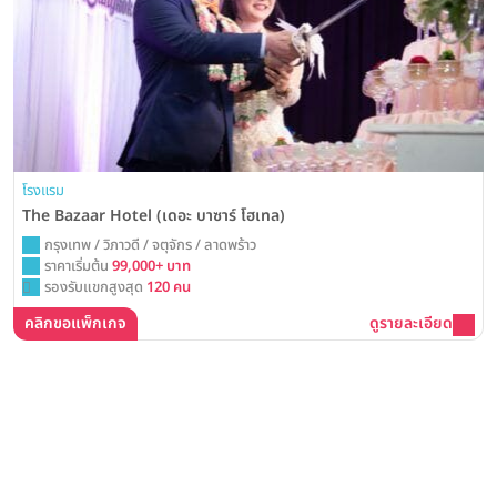
โรงแรม
The Bazaar Hotel (เดอะ บาซาร์ โฮเทล)
กรุงเทพ / วิภาวดี / จตุจักร / ลาดพร้าว
ราคาเริ่มต้น
99,000+ บาท
รองรับแขกสูงสุด
120 คน
คลิกขอแพ็กเกจ
ดูรายละเอียด