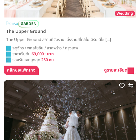
Wedding
โรงแรม
GARDEN
The Upper Ground
The Upper Ground สถานที่จัดงานแต่งงานสไตล์โมเดิร์น ดีไซ […]
จตุจักร / พหลโยธิน / ลาดพร้าว / กรุงเทพ
ราคาเริ่มต้น
69,000+ บาท
รองรับแขกสูงสุด
250 คน
คลิกขอแพ็กเกจ
ดูรายละเอียด