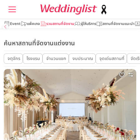
Event
แพ็คเกจ
รวมสถานที่จัดงาน
ผู้ให้บริการ
สถานที่จัดงานแนะนำ
ค้นหาสถานที่จัดงานแต่งงาน
จตุจักร
โรงแรม
จำนวนแขก
งบประมาณ
จุดเด่นสถานที่
จัดเร