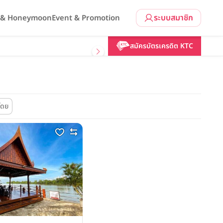
ระบบสมาชิก
l & Honeymoon
Event & Promotion
สมัครบัตรเครดิต KTC
โดย