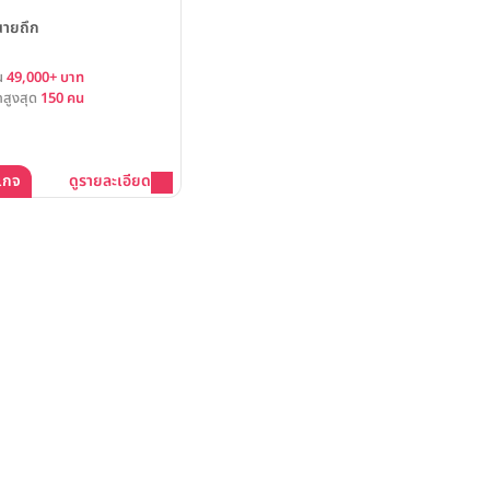
นายถึก
้น
49,000+ บาท
สูงสุด
150 คน
เกจ
ดูรายละเอียด