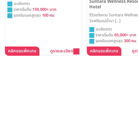
Suntara Wellness Reso
ฉะเชิงเทรา
Hotel
ราคาเริ่มต้น
159,000+ บาท
รีวิวแต่งงาน Suntara Wellne
รองรับแขกสูงสุด
100 คน
วิวาห์ริมแม่น้ำบา […]
ฉะเชิงเทรา
ราคาเริ่มต้น
65,000+ บาท
รองรับแขกสูงสุด
300 คน
คลิกขอแพ็กเกจ
ดูรายละเอียด
คลิกขอแพ็กเกจ
ดูร