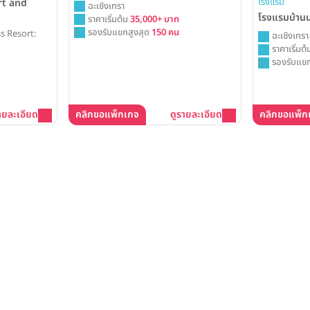
โรงแรม
rt and
ฉะเชิงเทรา
โรงแรมบ้าน
ราคาเริ่มต้น
35,000+ บาท
รองรับแขกสูงสุด
150 คน
ss Resort:
ฉะเชิงเทรา
ราคาเริ่มต
รองรับแขก
ายละเอียด
คลิกขอแพ็กเกจ
ดูรายละเอียด
คลิกขอแพ็ก