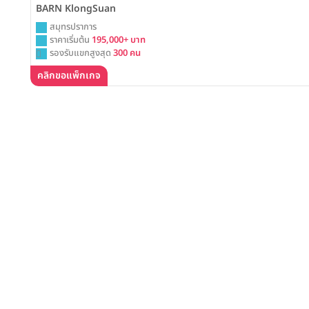
BARN KlongSuan
สมุทรปราการ
ราคาเริ่มต้น
195,000+ บาท
รองรับแขกสูงสุด
300 คน
คลิกขอแพ็กเกจ