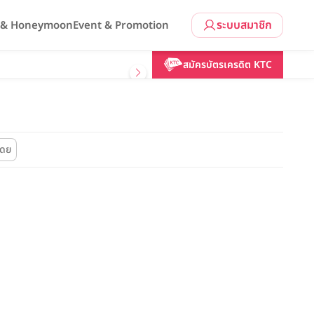
ระบบสมาชิก
l & Honeymoon
Event & Promotion
สมัครบัตรเครดิต KTC
โดย