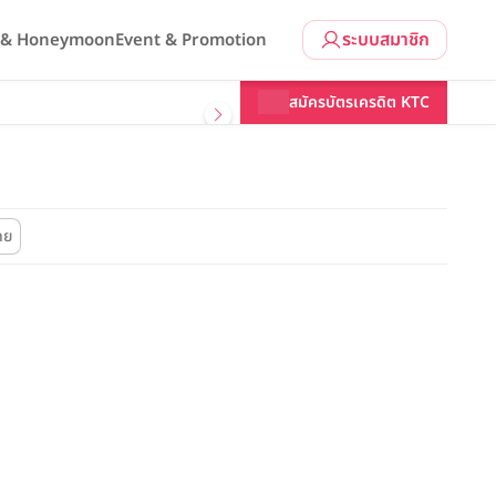
ระบบสมาชิก
l & Honeymoon
Event & Promotion
สมัครบัตรเครดิต KTC
ดย