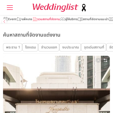
Event
แพ็คเกจ
รวมสถานที่จัดงาน
ผู้ให้บริการ
สถานที่จัดงานแนะนำ
ค้นหาสถานที่จัดงานแต่งงาน
พระราม 1
โรงแรม
จำนวนแขก
งบประมาณ
จุดเด่นสถานที่
จั