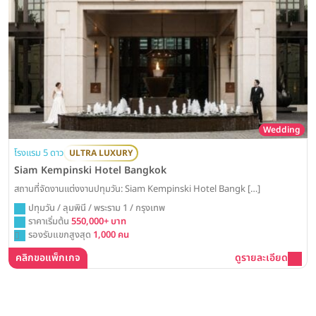
Wedding
โรงแรม 5 ดาว
ULTRA LUXURY
Siam Kempinski Hotel Bangkok
สถานที่จัดงานแต่งงานปทุมวัน: Siam Kempinski Hotel Bangk […]
ปทุมวัน / ลุมพินี / พระราม 1 / กรุงเทพ
ราคาเริ่มต้น
550,000+ บาท
รองรับแขกสูงสุด
1,000 คน
คลิกขอแพ็กเกจ
ดูรายละเอียด