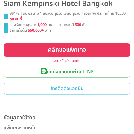
Siam Kempinski Hotel Bangkok
991/9 ถนนพระราม 1 แขวงปทุมวัน เขตปทุมวัน กรุงเทพฯ ประเทศไทย 10330
ดูแผนที่
รองรับแขกสูงสุด
1,000
คน
|
จอดรถได้
500
คัน
ราคาเริ่มต้น
550,000+
บาท
คลิกขอแพ็กเกจ
งานหมั้น / งานแต่ง
ติดต่อแอดมินผ่าน LINE
โทรติดต่อแอดมิน
ข้อมูลค่าใช้จ่าย
แพ็กเกจงานหมั้น