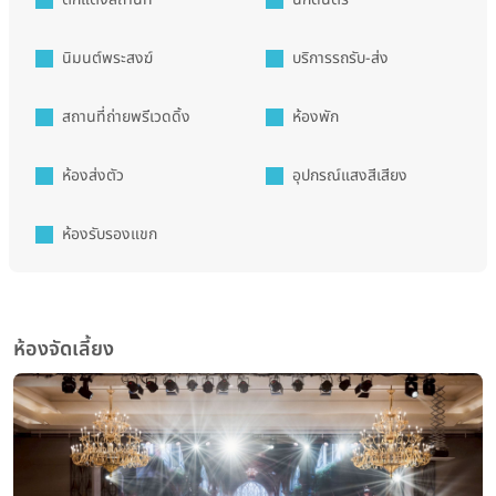
นิมนต์พระสงฆ์
บริการรถรับ-ส่ง
สถานที่ถ่ายพรีเวดดิ้ง
ห้องพัก
ห้องส่งตัว
อุปกรณ์แสงสีเสียง
ห้องรับรองแขก
ห้องจัดเลี้ยง