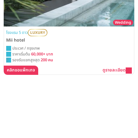
Wedding
โรงแรม 5 ดาว
LUXURY
Mii hotel
ประเวศ / กรุงเทพ
ราคาเริ่มต้น
60,000+ บาท
รองรับแขกสูงสุด
200 คน
คลิกขอแพ็กเกจ
ดูรายละเอียด