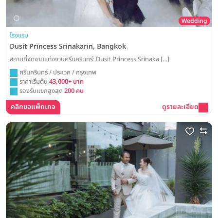
Wedding
โรงแรม
Dusit Princess Srinakarin, Bangkok
สถานที่จัดงานแต่งงานศรีนครินทร์: Dusit Princess Srinaka […]
ศรีนครินทร์ / ประเวศ / กรุงเทพ
ราคาเริ่มต้น
43,000+ บาท
รองรับแขกสูงสุด
200 คน
คลิกขอแพ็กเกจ
ดูรายละเอียด