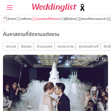
Event
แพ็คเกจ
รวมสถานที่จัดงาน
ผู้ให้บริการ
สถานที่จัดงานแนะนำ
ค้นหาสถานที่จัดงานแต่งงาน
ประเวศ
โรงแรม
จำนวนแขก
งบประมาณ
จุดเด่นสถานที่
จัดเร