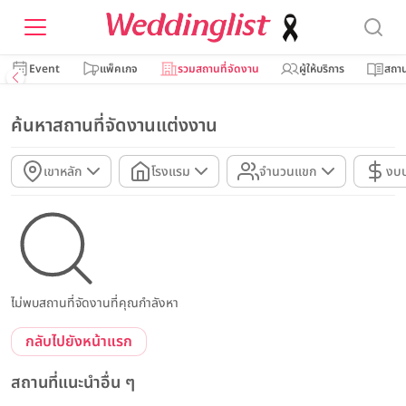
Event
แพ็คเกจ
รวมสถานที่จัดงาน
ผู้ให้บริการ
สถาน
ค้นหาสถานที่จัดงานแต่งงาน
เขาหลัก
โรงแรม
จำนวนแขก
งบ
ไม่พบสถานที่จัดงานที่คุณกำลังหา
กลับไปยังหน้าแรก
สถานที่แนะนำอื่น ๆ