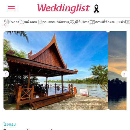
Event
แพ็คเกจ
รวมสถานที่จัดงาน
ผู้ให้บริการ
สถานที่จัดงานแนะนำ
โรงแรม