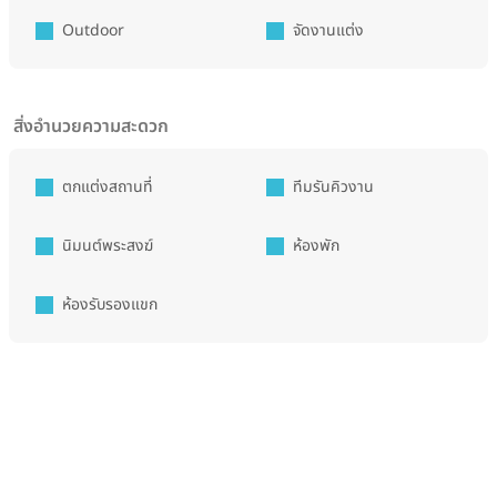
Outdoor
จัดงานแต่ง
สิ่งอำนวยความสะดวก
ตกแต่งสถานที่
ทีมรันคิวงาน
นิมนต์พระสงฆ์
ห้องพัก
ห้องรับรองแขก