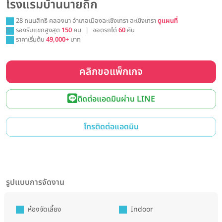
โรงแรมบ้านนายถึก
28 ถนนสิทธิ คลองนา อำเภอเมืองฉะเชิงเทรา ฉะเชิงเทรา
ดูแผนที่
รองรับแขกสูงสุด
150
คน
|
จอดรถได้
60
คัน
ราคาเริ่มต้น
49,000+
บาท
คลิกขอแพ็กเกจ
ติดต่อแอดมินผ่าน LINE
โทรติดต่อแอดมิน
รูปแบบการจัดงาน
ห้องจัดเลี้ยง
Indoor