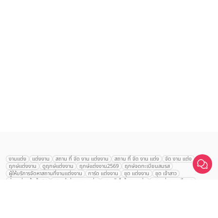
งานแต่ง
แต่งงาน
สถาน ที่ จัด งาน แต่งงาน
สถาน ที่ จัด งาน แต่ง
จัด งาน แต่ง
ฤกษ์แต่งงาน
ดูฤกษ์แต่งงาน
ฤกษ์แต่งงาน2569
ฤกษ์จดทะเบียนสมรส
ผู้ให้บริการจัดหาสถานที่งานแต่งงาน
การ์ด แต่งงาน
ชุด แต่งงาน
ชุด เจ้าสาว
ช่างแต่งหน้าเจ้าสาว
ของ ชำร่วย งาน แต่ง
ของ รับไหว้ งาน แต่ง
ชุด แต่งงาน เรียบๆ
ฉาก แต่งงาน
แบบ การ์ด แต่งงาน
งาน แต่ง ใน สวน
พิธี แต่งงาน
Anantara Siam
จัดงานแต่งงาน งบ 200000
จัดงานแต่งงาน งบ 300000
จัดงานแต่งงาน งบ 500000
Bangkok Hotel
จัดงานแต่งงาน งบ 700000-1000000
คลิกขอแพ็กเกจ
The Eros Grand Wedding
Baan Dusit Thani
รัตนพิมาน
Tango Woods Studio