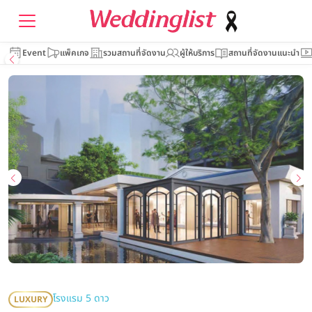
Event
แพ็คเกจ
รวมสถานที่จัดงาน
ผู้ให้บริการ
สถานที่จัดงานแนะนำ
โรงแรม 5 ดาว
LUXURY