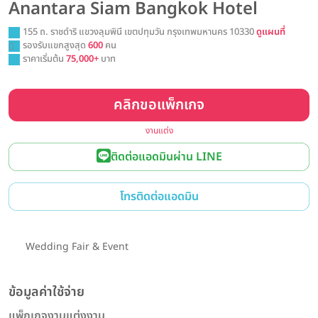
Anantara Siam Bangkok Hotel
155 ถ. ราชดำริ แขวงลุมพินี เขตปทุมวัน กรุงเทพมหานคร 10330
ดูแผนที่
รองรับแขกสูงสุด
600
คน
ราคาเริ่มต้น
75,000+
บาท
คลิกขอแพ็กเกจ
งานแต่ง
ติดต่อแอดมินผ่าน LINE
โทรติดต่อแอดมิน
Wedding Fair & Event
ข้อมูลค่าใช้จ่าย
แพ็กเกจงานแต่งงาน