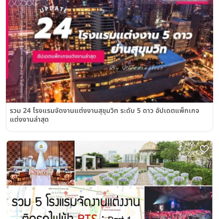
รวม 24 โรงแรมจัดงานแต่งงานสุขุมวิท ระดับ 5 ดาว อัปเดตแพ็กเกจ
แต่งงานล่าสุด