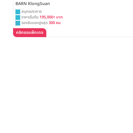
BARN KlongSuan
สมุทรปราการ
ราคาเริ่มต้น
195,000+ บาท
รองรับแขกสูงสุด
300 คน
คลิกขอแพ็กเกจ