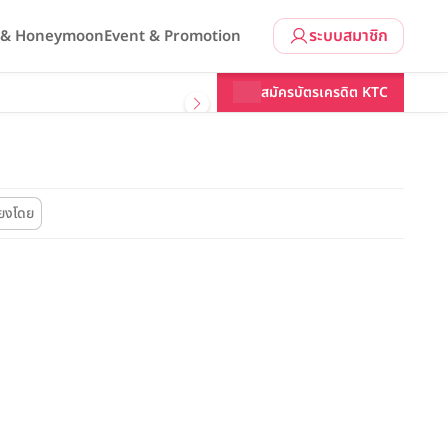
ระบบสมาชิก
l & Honeymoon
Event & Promotion
สมัครบัตรเครดิต KTC
ียงโดย