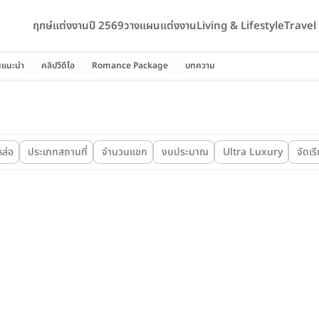
ฤกษ์แต่งงานปี 2569
วางแผนแต่งงาน
Living & Lifestyle
Trave
นแนะนำ
คลิปวีดีโอ
Romance Package
บทความ
ล่อ
ประเภทสถานที่
จำนวนแขก
งบประมาณ
Ultra Luxury
จัดเร