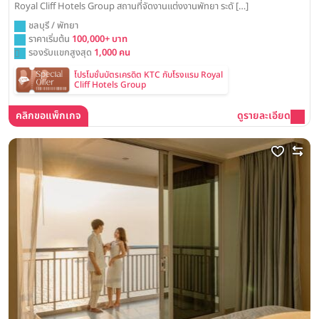
Royal Cliff Hotels Group สถานที่จัดงานแต่งงานพัทยา ระดั […]
ชลบุรี / พัทยา
ราคาเริ่มต้น
100,000+ บาท
รองรับแขกสูงสุด
1,000 คน
โปรโมชั่นบัตรเครดิต KTC กับโรงแรม Royal
Cliff Hotels Group
คลิกขอแพ็กเกจ
ดูรายละเอียด