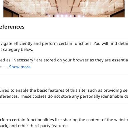
eferences
vigate efficiently and perform certain functions. You will find det
t category below.
zed as "Necessary" are stored on your browser as they are essentia
. ...
Show more
Wedding
โรงแรม 5 ดาว
LUXURY
Courtyard by Marriott Bangkok Suvarnabhumi Airport (คอร์
ทยาร์ด บาย แมริออท กรุงเทพฯ สุวรรณภูมิ แอร์พอร์ท)
ired to enable the basic features of this site, such as providing se
สำหรับคู่รักที่ต้องการต้อนรับแขกคนสำคัญจากทั่วทุกมุมโลก Courtyard by
ferences. These cookies do not store any personally identifiable d
Marriott Bangkok Suvarnabhumi Airport คือจุดเริ่มต้นที่สมบูรณ์แบบ ด้วย
ห้องบอลรูมใหม่และสวนสวย ที่พร้อมมอบความประทับใจตั้งแต่วินาทีแรก
สุวรรณภูมิ / ลาดกระบัง / สมุทรปราการ
ราคาเริ่มต้น
400,000+ บาท
rform certain functionalities like sharing the content of the websit
รองรับแขกสูงสุด
800 คน
back, and other third-party features.