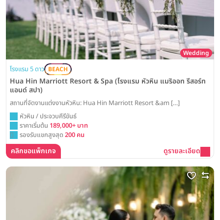
Wedding
โรงแรม 5 ดาว
BEACH
Hua Hin Marriott Resort & Spa (โรงแรม หัวหิน แมริออท รีสอร์ท
แอนด์ สปา)
สถานที่จัดงานแต่งงานหัวหิน: Hua Hin Marriott Resort &am […]
หัวหิน / ประจวบคีรีขันธ์
ราคาเริ่มต้น
189,000+ บาท
รองรับแขกสูงสุด
200 คน
คลิกขอแพ็กเกจ
ดูรายละเอียด