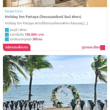
โรงแรม 5 ดาว
Holiday Inn Pattaya (โรงแรมฮอลิเดย์ อินน์ พัทยา)
Holiday Inn Pattaya สถานที่จัดงานแต่งงานพัทยา ห้องบอลรู […]
ชลบุรี / พัทยา
ราคาเริ่มต้น
150,000+ บาท
รองรับแขกสูงสุด
300 คน
คลิกขอแพ็กเกจ
ดูรายละเอียด