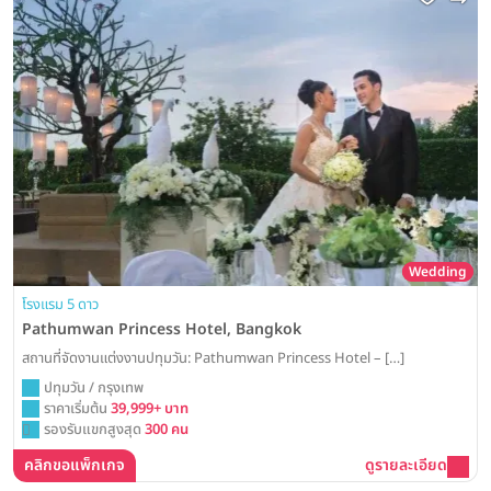
Wedding
โรงแรม 5 ดาว
Pathumwan Princess Hotel, Bangkok
สถานที่จัดงานแต่งงานปทุมวัน: Pathumwan Princess Hotel – […]
ปทุมวัน / กรุงเทพ
ราคาเริ่มต้น
39,999+ บาท
รองรับแขกสูงสุด
300 คน
คลิกขอแพ็กเกจ
ดูรายละเอียด