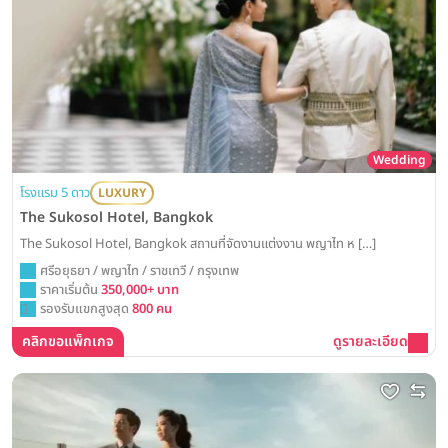
Wedding
โรงแรม 5 ดาว
LUXURY
The Sukosol Hotel, Bangkok
The Sukosol Hotel, Bangkok สถานที่จัดงานแต่งงาน พญาไท ห […]
ศรีอยุธยา / พญาไท / ราชเทวี / กรุงเทพ
ราคาเริ่มต้น
350,000+ บาท
รองรับแขกสูงสุด
800 คน
คลิกขอแพ็กเกจ
ดูรายละเอียด