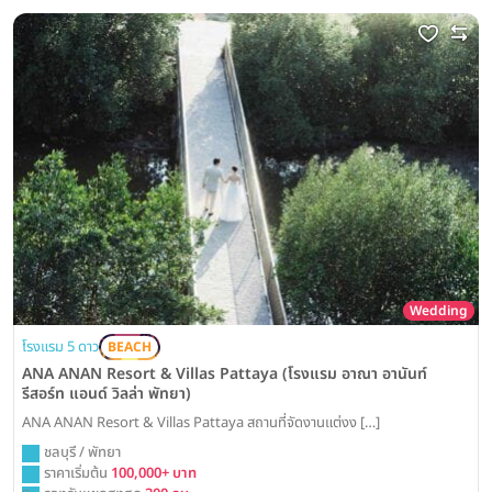
Wedding
โรงแรม 5 ดาว
BEACH
ANA ANAN Resort & Villas Pattaya (โรงแรม อาณา อานันท์
รีสอร์ท แอนด์ วิลล่า พัทยา)
ANA ANAN Resort & Villas Pattaya สถานที่จัดงานแต่งง […]
ชลบุรี / พัทยา
ราคาเริ่มต้น
100,000+ บาท