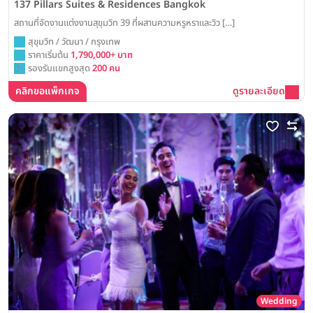
137 Pillars Suites & Residences Bangkok
สถานที่จัดงานแต่งงานสุขุมวิท 39 ที่ผสานความหรูหราและวิว […]
สุขุมวิท / วัฒนา / กรุงเทพ
ราคาเริ่มต้น
1,790,000+ บาท
รองรับแขกสูงสุด
200 คน
คลิกขอแพ็กเกจ
ดูรายละเอียด
Wedding