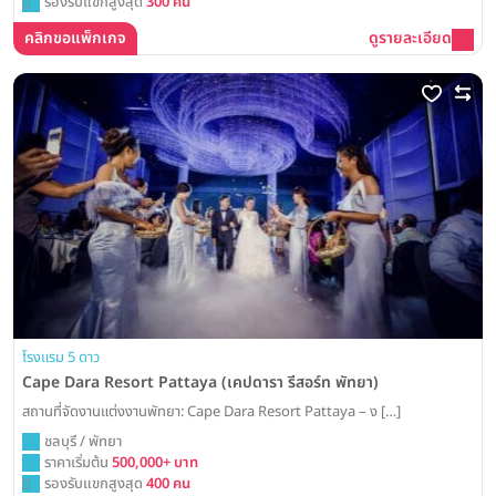
รองรับแขกสูงสุด
300 คน
คลิกขอแพ็กเกจ
ดูรายละเอียด
โรงแรม 5 ดาว
Cape Dara Resort Pattaya (เคปดารา รีสอร์ท พัทยา)
สถานที่จัดงานแต่งงานพัทยา: Cape Dara Resort Pattaya – ง […]
ชลบุรี / พัทยา
ราคาเริ่มต้น
500,000+ บาท
รองรับแขกสูงสุด
400 คน