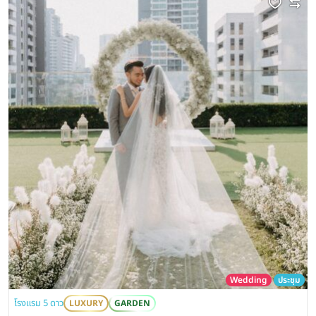
Wedding
ประชุม
โรงแรม 5 ดาว
LUXURY
GARDEN