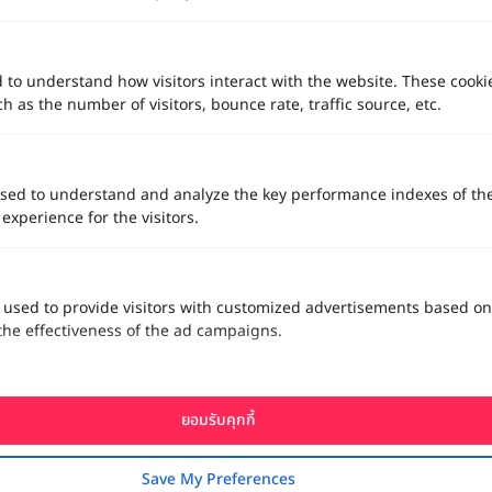
คลิกขอแพ็กเกจ
ดูรายละเอียด
d to understand how visitors interact with the website. These cooki
 as the number of visitors, bounce rate, traffic source, etc.
sed to understand and analyze the key performance indexes of th
 experience for the visitors.
 used to provide visitors with customized advertisements based on
the effectiveness of the ad campaigns.
Wedding
โรงแรม 5 ดาว
GARDEN
Limon Villa Khao Yai
ยอมรับคุกกี้
Limon Villa Khao Yai สถานที่จัดงานแต่งงาน เขาใหญ่ ในสวน […]
เขาใหญ่ / ปากช่อง / นครราชสีมา
Save My Preferences
ราคาเริ่มต้น
89,000+ บาท