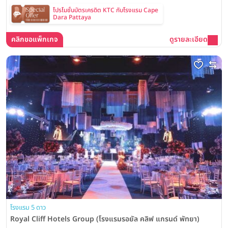
โปรโมชั่นบัตรเครดิต KTC กับโรงแรม Cape
Dara Pattaya
คลิกขอแพ็กเกจ
ดูรายละเอียด
โรงแรม 5 ดาว
Royal Cliff Hotels Group (โรงแรมรอยัล คลิฟ แกรนด์ พัทยา)