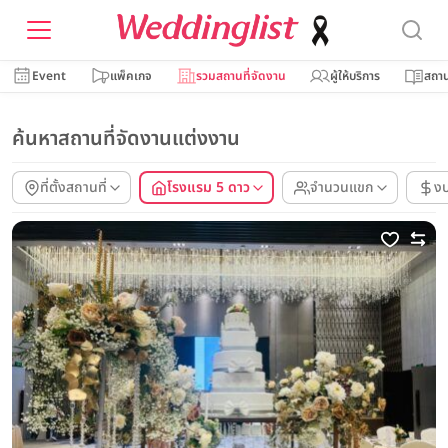
Event
แพ็คเกจ
รวมสถานที่จัดงาน
ผู้ให้บริการ
สถาน
ค้นหาสถานที่จัดงานแต่งงาน
ที่ตั้งสถานที่
โรงแรม 5 ดาว
จำนวนแขก
ง