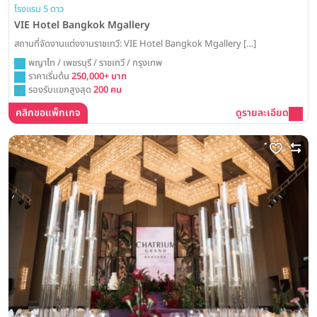
โรงแรม 5 ดาว
VIE Hotel Bangkok Mgallery
สถานที่จัดงานแต่งงานราชเทวี: VIE Hotel Bangkok Mgallery […]
พญาไท / เพชรบุรี / ราชเทวี / กรุงเทพ
ราคาเริ่มต้น
250,000+ บาท
รองรับแขกสูงสุด
200 คน
คลิกขอแพ็กเกจ
ดูรายละเอียด