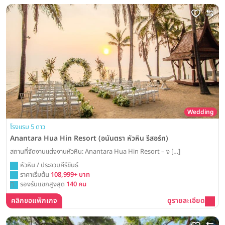
Wedding
โรงแรม 5 ดาว
Anantara Hua Hin Resort (อนันตรา หัวหิน รีสอร์ท)
สถานที่จัดงานแต่งงานหัวหิน: Anantara Hua Hin Resort – ง […]
หัวหิน / ประจวบคีรีขันธ์
ราคาเริ่มต้น
108,999+ บาท
รองรับแขกสูงสุด
140 คน
คลิกขอแพ็กเกจ
ดูรายละเอียด