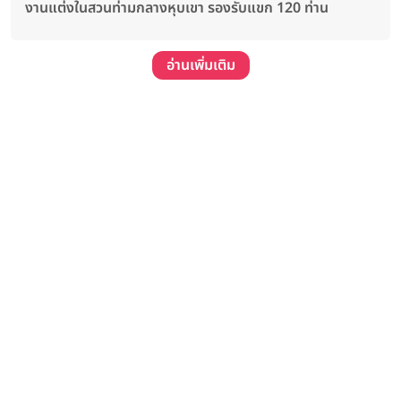
งานแต่งในสวนท่ามกลางหุบเขา รองรับแขก 120 ท่าน
อ่านเพิ่มเติม