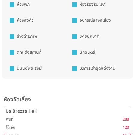
ห้องพัก
ห้องรองรับแขก
ห้องส่งตัว
อุปกรณ์แสงสีเสียง
ช่างถ่ายภาพ
ชุดขันหมาก
ตกแต่งสถานที่
นักดนตรี
นิมนต์พระสงฆ์
บริการเช่าชุดแต่งงาน
ห้องจัดเลี้ยง
La Brezza Hall
พื้นที่
288
พ
โต๊ะจีน
120