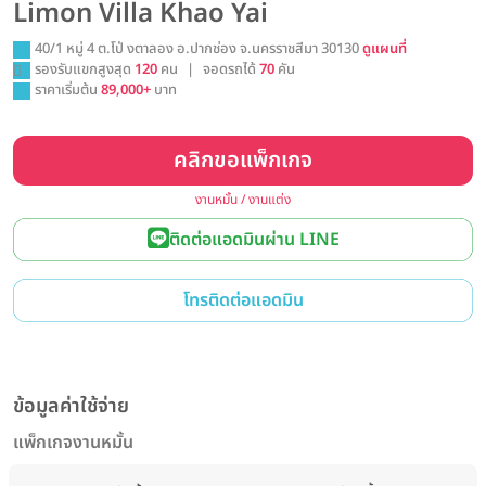
Limon Villa Khao Yai
40/1 หมู่ 4 ต.โป่ งตาลอง อ.ปากช่อง จ.นครราชสีมา 30130
ดูแผนที่
รองรับแขกสูงสุด
120
คน
|
จอดรถได้
70
คัน
ราคาเริ่มต้น
89,000+
บาท
คลิกขอแพ็กเกจ
งานหมั้น / งานแต่ง
ติดต่อแอดมินผ่าน LINE
โทรติดต่อแอดมิน
ข้อมูลค่าใช้จ่าย
แพ็กเกจงานหมั้น