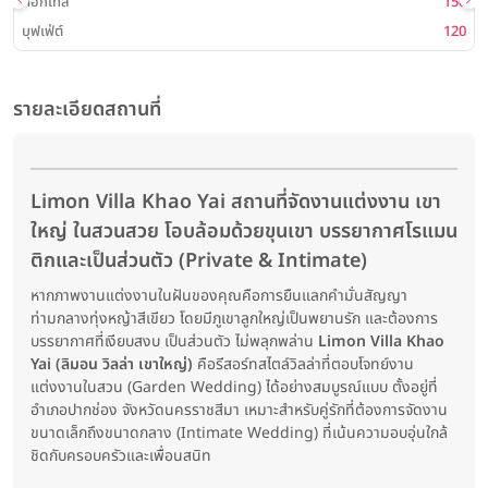
ค็อกเทล
150
บุฟเฟ่ต์
120
รายละเอียดสถานที่
Limon Villa Khao Yai สถานที่จัดงานแต่งงาน เขา
ใหญ่ ในสวนสวย โอบล้อมด้วยขุนเขา บรรยากาศโรแมน
ติกและเป็นส่วนตัว (Private & Intimate)
หากภาพงานแต่งงานในฝันของคุณคือการยืนแลกคำมั่นสัญญา
ท่ามกลางทุ่งหญ้าสีเขียว โดยมีภูเขาลูกใหญ่เป็นพยานรัก และต้องการ
บรรยากาศที่เงียบสงบ เป็นส่วนตัว ไม่พลุกพล่าน
Limon Villa Khao
Yai (ลิมอน วิลล่า เขาใหญ่)
คือรีสอร์ทสไตล์วิลล่าที่ตอบโจทย์งาน
แต่งงานในสวน (Garden Wedding) ได้อย่างสมบูรณ์แบบ ตั้งอยู่ที่
อำเภอปากช่อง จังหวัดนครราชสีมา เหมาะสำหรับคู่รักที่ต้องการจัดงาน
ขนาดเล็กถึงขนาดกลาง (Intimate Wedding) ที่เน้นความอบอุ่นใกล้
ชิดกับครอบครัวและเพื่อนสนิท