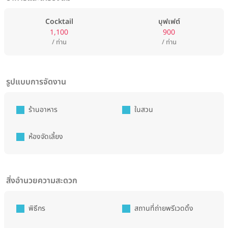
Cocktail
บุฟเฟต์
1,100
900
/ ท่าน
/ ท่าน
รูปแบบการจัดงาน
ร้านอาหาร
ในสวน
ห้องจัดเลี้ยง
สิ่งอำนวยความสะดวก
พิธีกร
สถานที่ถ่ายพรีเวดดิ้ง