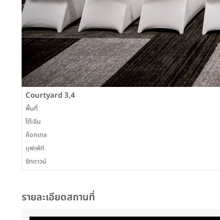
Courtyard 3,4
พื้นที่
โต๊ะจีน
ค็อกเทล
บุฟเฟ่ต์
ซิทดาวน์
รายละเอียดสถานที่