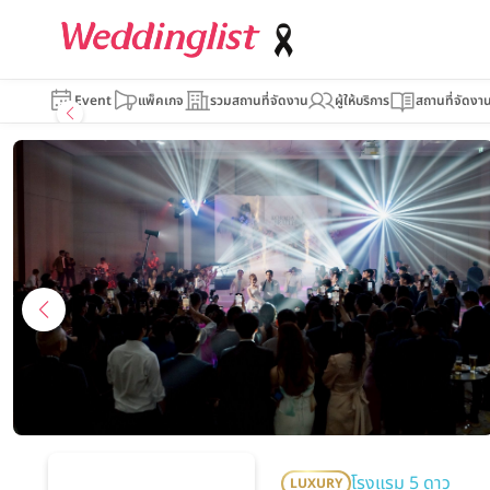
Courtyard by
กรุงเทพฯ สุวรรณ
Event
แพ็คเกจ
รวมสถานที่จัดงาน
ผู้ให้บริการ
สถานที่จัดงา
โรงแรม 5 ดาว
LUXURY