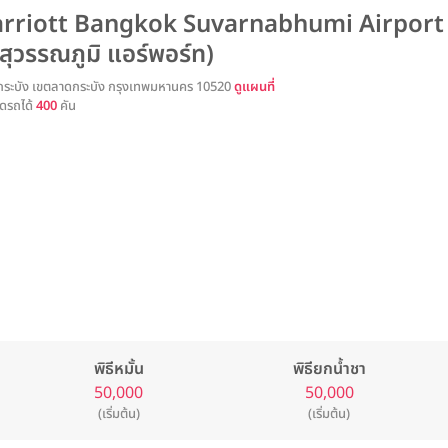
rriott Bangkok Suvarnabhumi Airport (
สุวรรณภูมิ แอร์พอร์ท)
กระบัง เขตลาดกระบัง กรุงเทพมหานคร 10520
ดูแผนที่
ดรถได้
400
คัน
พิธีหมั้น
พิธียกน้ำชา
50,000
50,000
(เริ่มต้น)
(เริ่มต้น)