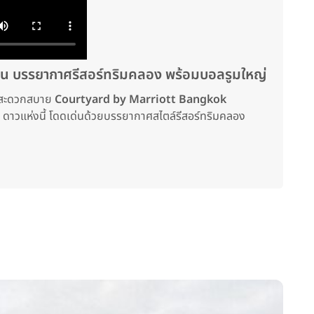
น บรรยากาศรีสอร์ทริมคลอง พร้อมบอลรูมใหญ่
ี่สะดวกสบาย
Courtyard by Marriott Bangkok
5 ดาวแห่งนี้ โดดเด่นด้วยบรรยากาศสไตล์รีสอร์ทริมคลอง