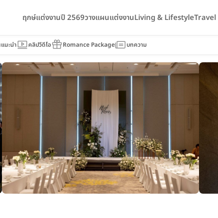
ฤกษ์แต่งงานปี 2569
วางแผนแต่งงาน
Living & Lifestyle
Trave
 Marriott Bangkok Suvarnabhumi Airport (คอร์ทยาร์ด บาย แ
ภูมิ แอร์พอร์ท)
นแนะนำ
คลิปวีดีโอ
Romance Package
บทความ