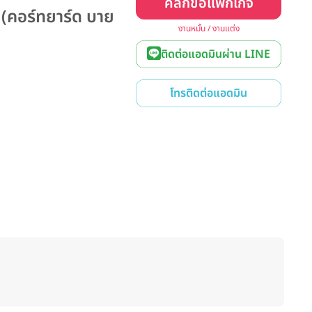
คลิกขอแพ็กเกจ
คอร์ทยาร์ด บาย
งานหมั้น / งานแต่ง
ติดต่อแอดมินผ่าน LINE
โทรติดต่อแอดมิน