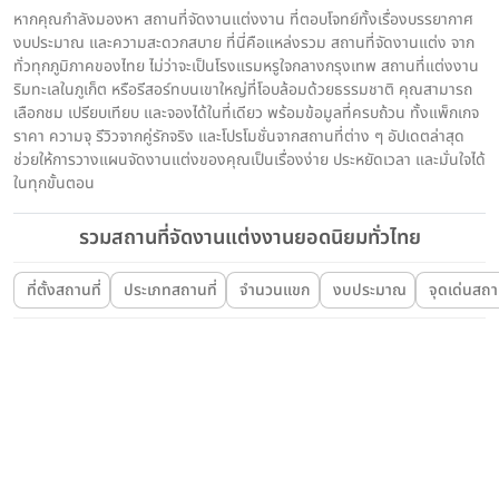
หากคุณกำลังมองหา สถานที่จัดงานแต่งงาน ที่ตอบโจทย์ทั้งเรื่องบรรยากาศ
งบประมาณ และความสะดวกสบาย ที่นี่คือแหล่งรวม สถานที่จัดงานแต่ง จาก
ทั่วทุกภูมิภาคของไทย ไม่ว่าจะเป็นโรงแรมหรูใจกลางกรุงเทพ สถานที่แต่งงาน
ริมทะเลในภูเก็ต หรือรีสอร์ทบนเขาใหญ่ที่โอบล้อมด้วยธรรมชาติ คุณสามารถ
เลือกชม เปรียบเทียบ และจองได้ในที่เดียว พร้อมข้อมูลที่ครบถ้วน ทั้งแพ็กเกจ
ราคา ความจุ รีวิวจากคู่รักจริง และโปรโมชั่นจากสถานที่ต่าง ๆ อัปเดตล่าสุด
ช่วยให้การวางแผนจัดงานแต่งของคุณเป็นเรื่องง่าย ประหยัดเวลา และมั่นใจได้
ในทุกขั้นตอน
รวมสถานที่จัดงานแต่งงานยอดนิยมทั่วไทย
ที่ตั้งสถานที่
ประเภทสถานที่
จำนวนแขก
งบประมาณ
จุดเด่นสถาน