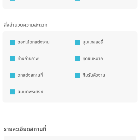
สิ่งอำนวยความสะดวก
ดอกไม้ตกแต่งงาน
มุมแกลลอรี่
ช่างถ่ายภาพ
ชุดขันหมาก
ตกแต่งสถานที่
ทีมรันคิวงาน
นิมนต์พระสงฆ์
รายละเอียดสถานที่