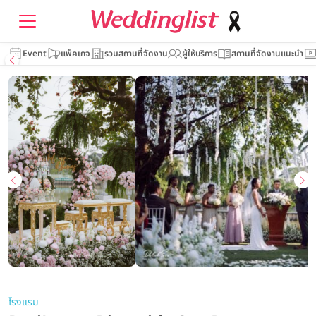
Event
แพ็คเกจ
รวมสถานที่จัดงาน
ผู้ให้บริการ
สถานที่จัดงานแนะนำ
โรงแรม