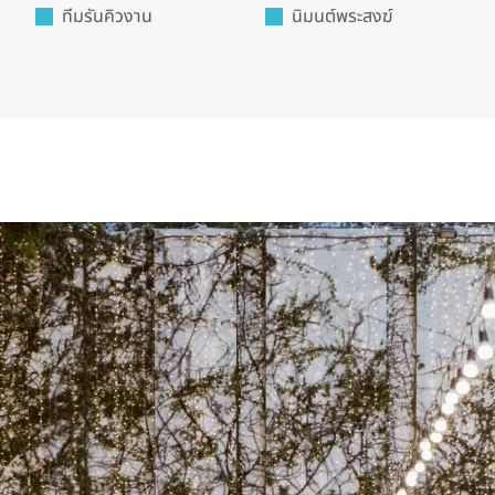
ทีมรันคิวงาน
นิมนต์พระสงฆ์