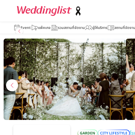
Anantara Chi
Event
แพ็คเกจ
รวมสถานที่จัดงาน
ผู้ให้บริการ
สถานที่จัดงา
โร
GARDEN
CITY LIFESTYLE