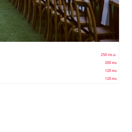
250 ตร.ม.
200 คน
120 คน
120 คน