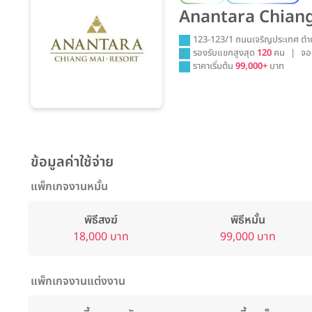
Anantara Chiang
123-123/1 ถนนเจริญประเทศ ตำบ
รองรับแขกสูงสุด
120
คน
|
จอ
ราคาเริ่มต้น
99,000+
บาท
ข้อมูลค่าใช้จ่าย
แพ็กเกจงานหมั้น
พิธีสงฆ์
พิธีหมั้น
18,000 บาท
99,000 บาท
แพ็กเกจงานแต่งงาน