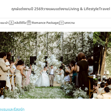
ฤกษ์แต่งงานปี 2569
วางแผนแต่งงาน
Living & Lifestyle
Trave
ang Mai Resort
นแนะนำ
คลิปวีดีโอ
Romance Package
บทความ
งแรมและรีสอร์ท