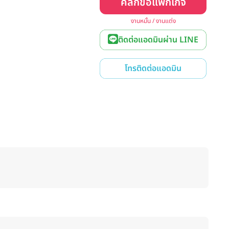
คลิกขอแพ็กเกจ
งานหมั้น / งานแต่ง
ติดต่อแอดมินผ่าน LINE
โทรติดต่อแอดมิน