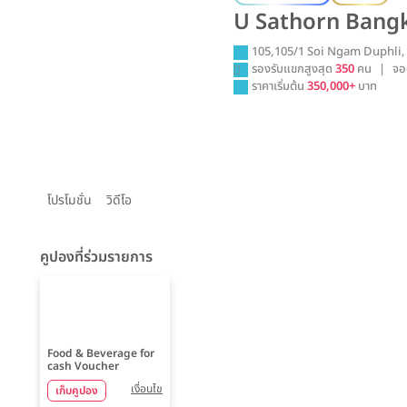
U Sathorn Bang
105,105/1 Soi Ngam Duphli,
รองรับแขกสูงสุด
350
คน
|
จอ
ราคาเริ่มต้น
350,000+
บาท
โปรโมชั่น
วิดีโอ
คูปองที่ร่วมรายการ
Food & Beverage for
cash Voucher
เงื่อนไข
เก็บคูปอง