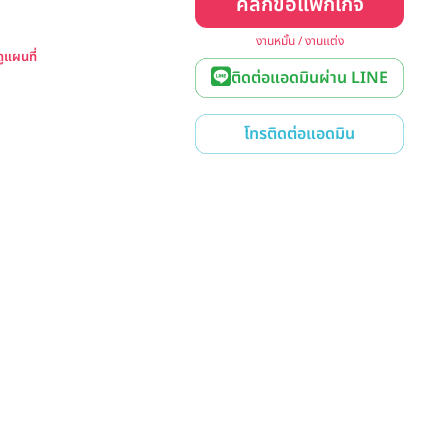
คลิกขอแพ็กเกจ
งานหมั้น / งานแต่ง
ดูแผนที่
ติดต่อแอดมินผ่าน LINE
โทรติดต่อแอดมิน