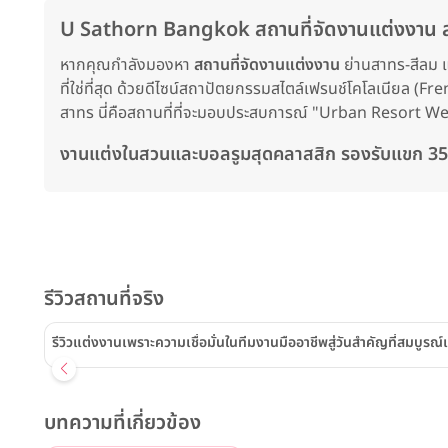
U Sathorn Bangkok สถานที่จัดงานแต่งงาน สา
หากคุณกำลังมองหา
สถานที่จัดงานแต่งงาน
ย่านสาทร-สีลม แ
ที่ใช่ที่สุด ด้วยดีไซน์สถาปัตยกรรมสไตล์เฟรนช์โคโลเนียล (Fre
สาทร นี่คือสถานที่ที่จะมอบประสบการณ์ "Urban Resort Weddi
งานแต่งในสวนและบอลรูมสุดคลาสสิก รองรับแขก 35
รีวิวสถานที่จริง
รีวิวแต่งงานเพราะความเชื่อมั่นในทีมงานมืออาชีพสู่วันสำคัญที่สม
บทความที่เกี่ยวข้อง