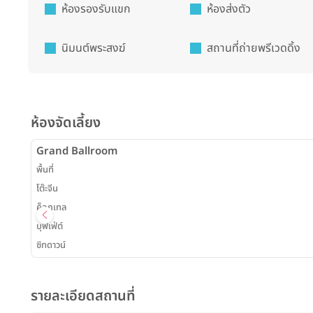
ห้องรองรับแขก
ห้องส่งตัว
นิมนต์พระสงฆ์
สถานที่ถ่ายพรีเวดดิ้ง
ห้องจัดเลี้ยง
Grand Ballroom
พื้นที่
โต๊ะจีน
ค็อกเทล
บุฟเฟ่ต์
ซิทดาวน์
รายละเอียดสถานที่