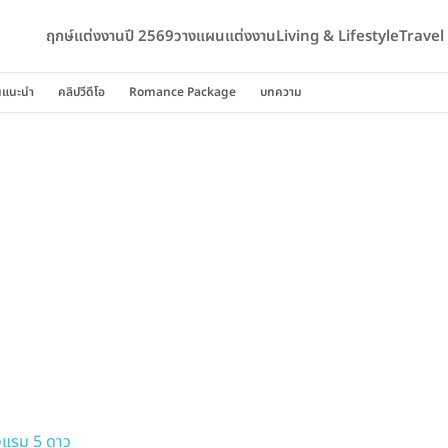
ฤกษ์แต่งงานปี 2569
วางแผนแต่งงาน
Living & Lifestyle
Trave
นแนะนำ
คลิปวีดีโอ
Romance Package
บทความ
งแรม 5 ดาว