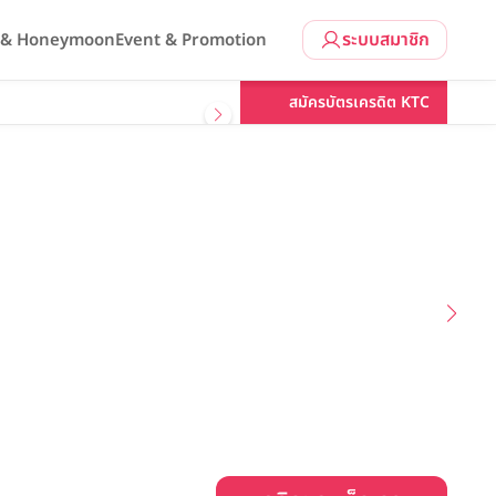
ระบบสมาชิก
l & Honeymoon
Event & Promotion
คลิกขอแพ็กเกจ
สมัครบัตรเครดิต KTC