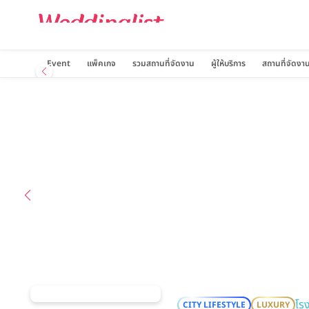
U Sathorn Bangkok
Event
แพ็คเกจ
รวมสถานที่จัดงาน
ผู้ให้บริการ
สถานที่จัดงา
โร
CITY LIFESTYLE
LUXURY