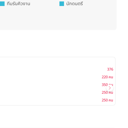
ทีมรันคิวงาน
นักดนตรี
376
220 คน
350 คน
250 คน
250 คน