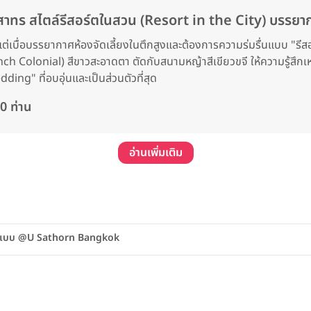
ทร สไตล์รีสอร์ตในสวน (Resort in the City) บรรยากา
ต่เบื่อบรรยากาศห้องจัดเลี้ยงในตึกสูงและต้องการความร่มรื่นแบบ "รีส
nch Colonial) สีขาวสะอาดตา ตัดกับสนามหญ้าสีเขียวขจี ให้ความรู้สึกเหม
ng" ที่อบอุ่นและเป็นส่วนตัวที่สุด
0 ท่าน
อ่านเพิ่มเติม
บูรณ์แบบ @U Sathorn Bangkok