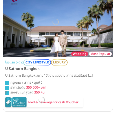
Wedding
Most Popular
โรงแรม 5 ดาว
CITY LIFESTYLE
LUXURY
U Sathorn Bangkok
U Sathorn Bangkok สถานที่จัดงานแต่งงาน สาทร สไตล์รีสอร์ […]
กรุงเทพ / สาทร / ลุมพินี
ราคาเริ่มต้น
350,000+ บาท
รองรับแขกสูงสุด
350 คน
Food & Beverage for cash Voucher