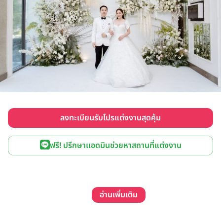
ลงทะเบียนรับโปรแต่งงานสุดคุ้ม
ฟรี! ปรึกษาแอดมินช่วยหาสถานที่แต่งงาน
อ่านเพิ่มเติม