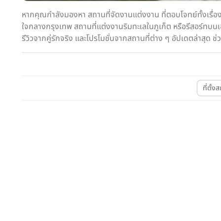
หากคุณกำลังมองหา สถานที่จัดงานแต่งงาน ที่ตอบโจทย์ทั้งเรื่
ใจกลางกรุงเทพ สถานที่แต่งงานริมทะเลในภูเก็ต หรือรีสอร์ทบนเ
รีวิวจากคู่รักจริง และโปรโมชั่นจากสถานที่ต่าง ๆ อัปเดตล่าสุด
ที่ตั้ง
Wedding
Party
สถานที่จัดงานแต่ง
สถานที่จัดงานแต่ง
BARN KlongSuan
Le Love Hall & Kruaboo
Bangpoo
สมุทรปราการ