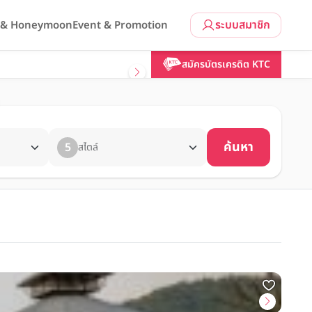
ระบบสมาชิก
l & Honeymoon
Event & Promotion
สมัครบัตรเครดิต KTC
ค้นหา
5
สไตล์