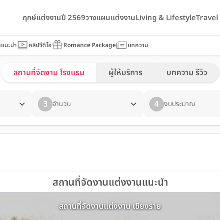
ฤกษ์แต่งงานปี 2569
วางแผนแต่งงาน
Living & Lifestyle
Trave
นแนะนำ
คลิปวีดีโอ
Romance Package
บทความ
สถานที่จัดงาน โรงแรม
ผู้ให้บริการ
บทความ รีวิว
3
4
จำนวน
งบประมาณ
สถานที่จัดงานแต่งงานแนะนำ
สถานที่จัดงานแต่งงาน เชียงราย