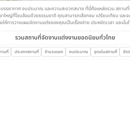
องบรรยากาศ งบประมาณ และความสะดวกสบาย ที่นี่คือแหล่งรวม สถานที่จั
ขาใหญ่ที่โอบล้อมด้วยธรรมชาติ คุณสามารถเลือกชม เปรียบเทียบ และจองไ
 ช่วยให้การวางแผนจัดงานแต่งของคุณเป็นเรื่องง่าย ประหยัดเวลา และมั่นใ
รวมสถานที่จัดงานแต่งงานยอดนิยมทั่วไทย
สถานที่
ประเภทสถานที่
จำนวนแขก
งบประมาณ
จุดเด่นสถานที่
จัดเ
สถานที่จัดงานแต่ง
BARN KlongSuan
โรงแรม 5 ดาว
nlert
Courtyard 
สมุทรปราการ
Suvarnabhu
ราคาเริ่มต้น
89,000+ บาท