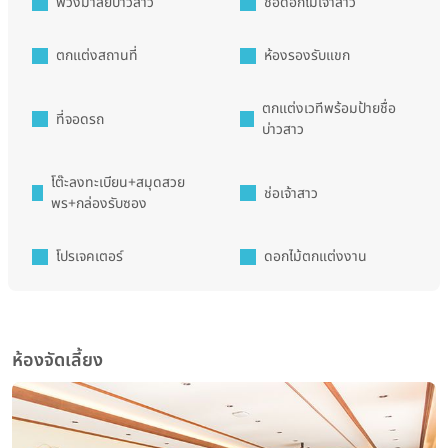
พวงมาลัยบ่าวสาว
ช่อดอกไม้เจ้าสาว
ตกแต่งสถานที่
ห้องรองรับแขก
ตกแต่งเวทีพร้อมป้ายชื่อ
ที่จอดรถ
บ่าวสาว
โต๊ะลงทะเบียน+สมุดสวย
ช่อเจ้าสาว
พร+กล่องรับซอง
โปรเจคเตอร์
ดอกไม้ตกแต่งงาน
ห้องจัดเลี้ยง