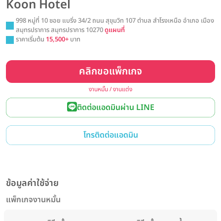
Koon Hotel
998 หมู่ที่ 10 ซอย แบริ่ง 34/2 ถนน สุขุมวิท 107 ตำบล สำโรงเหนือ อำเภอ เมือง
สมุทรปราการ สมุทรปราการ 10270
ดูแผนที่
ราคาเริ่มต้น
15,500+
บาท
คลิกขอแพ็กเกจ
งานหมั้น / งานแต่ง
ติดต่อแอดมินผ่าน LINE
โทรติดต่อแอดมิน
ข้อมูลค่าใช้จ่าย
แพ็กเกจงานหมั้น