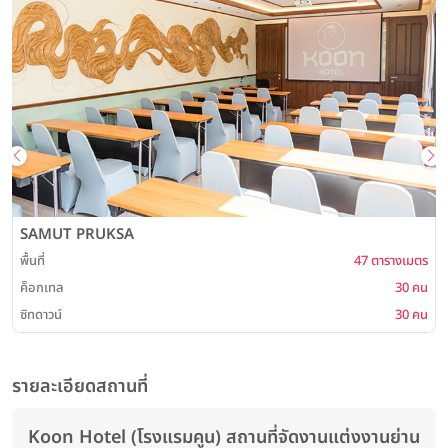
SAMUT PRUKSA
พื้นที่
47 ตารางเมตร
พ
ค็อกเทล
30 คน
ซิทดาวน์
30 คน
รายละเอียดสถานที่
Koon Hotel (โรงแรมคูน) สถานที่จัดงานแต่งงานย่าน