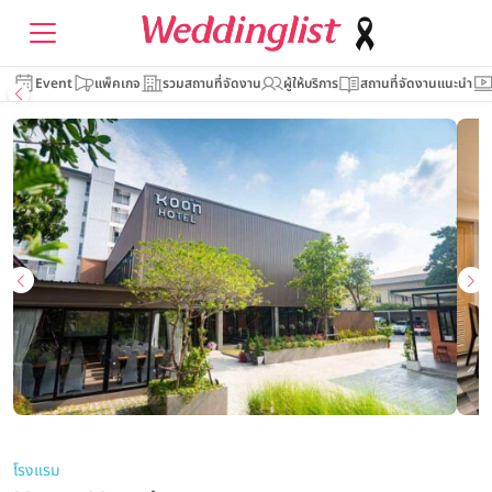
Event
แพ็คเกจ
รวมสถานที่จัดงาน
ผู้ให้บริการ
สถานที่จัดงานแนะนำ
โรงแรม