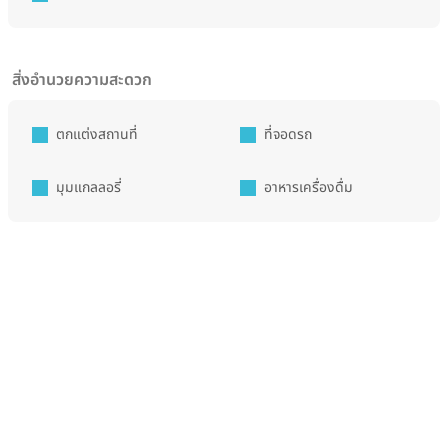
สิ่งอำนวยความสะดวก
ตกแต่งสถานที่
ที่จอดรถ
มุมแกลลอรี่
อาหารเครื่องดื่ม