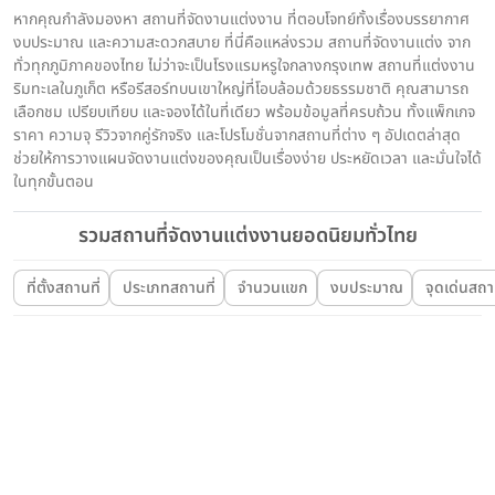
หากคุณกำลังมองหา สถานที่จัดงานแต่งงาน ที่ตอบโจทย์ทั้งเรื่องบรรยากาศ
งบประมาณ และความสะดวกสบาย ที่นี่คือแหล่งรวม สถานที่จัดงานแต่ง จาก
ทั่วทุกภูมิภาคของไทย ไม่ว่าจะเป็นโรงแรมหรูใจกลางกรุงเทพ สถานที่แต่งงาน
ริมทะเลในภูเก็ต หรือรีสอร์ทบนเขาใหญ่ที่โอบล้อมด้วยธรรมชาติ คุณสามารถ
เลือกชม เปรียบเทียบ และจองได้ในที่เดียว พร้อมข้อมูลที่ครบถ้วน ทั้งแพ็กเกจ
ราคา ความจุ รีวิวจากคู่รักจริง และโปรโมชั่นจากสถานที่ต่าง ๆ อัปเดตล่าสุด
ช่วยให้การวางแผนจัดงานแต่งของคุณเป็นเรื่องง่าย ประหยัดเวลา และมั่นใจได้
ในทุกขั้นตอน
รวมสถานที่จัดงานแต่งงานยอดนิยมทั่วไทย
ที่ตั้งสถานที่
ประเภทสถานที่
จำนวนแขก
งบประมาณ
จุดเด่นสถาน