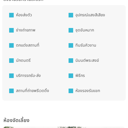
ห้องส่งตัว
อุปกรณ์แสงสีเสียง
ช่างถ่ายภาพ
ชุดขันหมาก
ตกแต่งสถานที่
ทีมรันคิวงาน
นักดนตรี
นิมนต์พระสงฆ์
บริการรถรับ-ส่ง
พิธีกร
สถานที่ถ่ายพรีเวดดิ้ง
ห้องรองรับแขก
ห้องจัดเลี้ยง