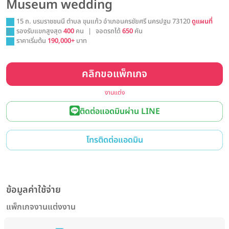
Museum wedding
15 ถ. บรมราชชนนี ตำบล ขุนแก้ว อำเภอนครชัยศรี นครปฐม 73120
ดูแผนที่
รองรับแขกสูงสุด
400
คน
|
จอดรถได้
650
คัน
ราคาเริ่มต้น
190,000+
บาท
คลิกขอแพ็กเกจ
งานแต่ง
ติดต่อแอดมินผ่าน LINE
โทรติดต่อแอดมิน
ข้อมูลค่าใช้จ่าย
แพ็กเกจงานแต่งงาน