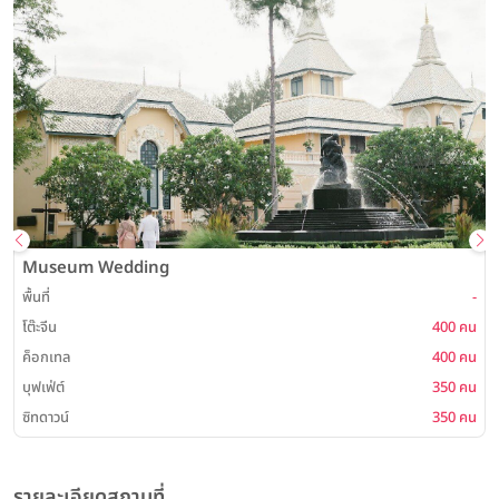
Museum Wedding
พื้นที่
-
โต๊ะจีน
400 คน
ค็อกเทล
400 คน
บุฟเฟ่ต์
350 คน
ซิทดาวน์
350 คน
รายละเอียดสถานที่