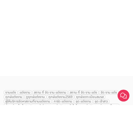
งานแต่ง
แต่งงาน
สถาน ที่ จัด งาน แต่งงาน
สถาน ที่ จัด งาน แต่ง
จัด งาน แต่ง
ฤกษ์แต่งงาน
ดูฤกษ์แต่งงาน
ฤกษ์แต่งงาน2569
ฤกษ์จดทะเบียนสมรส
ผู้ให้บริการจัดหาสถานที่งานแต่งงาน
การ์ด แต่งงาน
ชุด แต่งงาน
ชุด เจ้าสาว
ช่างแต่งหน้าเจ้าสาว
ของ ชำร่วย งาน แต่ง
ของ รับไหว้ งาน แต่ง
ชุด แต่งงาน เรียบๆ
ฉาก แต่งงาน
แบบ การ์ด แต่งงาน
งาน แต่ง ใน สวน
พิธี แต่งงาน
Museum wedding
จัดงานแต่งงาน งบ 200000
จัดงานแต่งงาน งบ 300000
จัดงานแต่งงาน งบ 500000
จัดงานแต่งงาน งบ 700000-1000000
คลิกขอแพ็กเกจ
The Eros Grand Wedding
Baan Dusit Thani
รัตนพิมาน
Tango Woods Studio
LA CHAPELLE
CDC Ballroom
Sindhorn Kempinski
Pullman
Chercharn