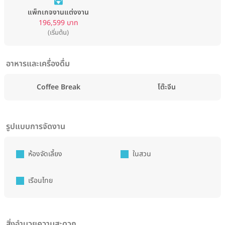
แพ็กเกจงานแต่งงาน
196,599 บาท
(เริ่มต้น)
อาหารและเครื่องดื่ม
Coffee Break
โต๊ะจีน
รูปแบบการจัดงาน
ห้องจัดเลี้ยง
ในสวน
เรือนไทย
สิ่งอำนวยความสะดวก