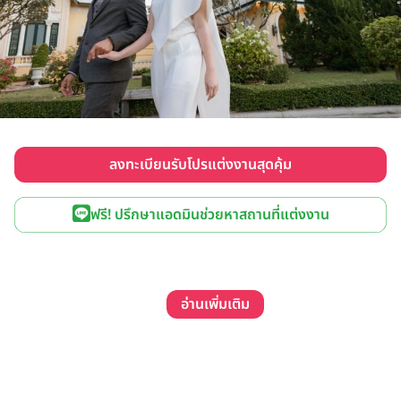
ลงทะเบียนรับโปรแต่งงานสุดคุ้ม
ฟรี! ปรึกษาแอดมินช่วยหาสถานที่แต่งงาน
อ่านเพิ่มเติม