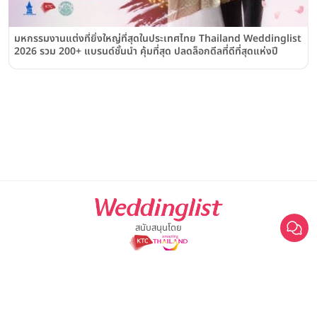
มหกรรมงานแต่งที่ยิ่งใหญ่ที่สุดในประเทศไทย Thailand Weddinglist
2026 รวม 200+ แบรนด์ชั้นนำ คุ้มที่สุด ปลดล็อกดีลที่ดีที่สุดแห่งปี
สนับสนุนโดย
For advertisement, please contact
063-474-8111
sales@weddinglist.co.th
เกี่ยวกับ Weddinglist
©2025 Weddinglist สงวนสิทธิ์ทั้งหมด