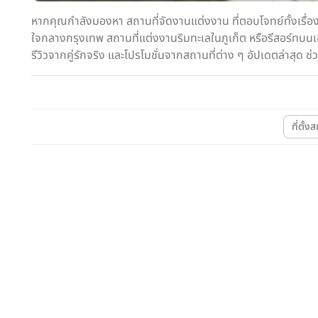
หากคุณกำลังมองหา สถานที่จัดงานแต่งงาน ที่ตอบโจทย์ทั้งเรื่
ใจกลางกรุงเทพ สถานที่แต่งงานริมทะเลในภูเก็ต หรือรีสอร์ทบนเ
รีวิวจากคู่รักจริง และโปรโมชั่นจากสถานที่ต่าง ๆ อัปเดตล่าสุด
ที่ตั้ง
Wedding
โรงแรม
โรงแรม
CITY LIFESTYLE
Best Western Plus Wa
Amari Don Muang Airport
Hotel
Bangkok