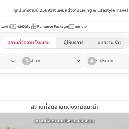
ฤกษ์แต่งงานปี 2569
วางแผนแต่งงาน
Living & Lifestyle
Trave
นแนะนำ
คลิปวีดีโอ
Romance Package
บทความ
สถานที่จัดงาน โรงแรม
ผู้ให้บริการ
บทความ รีวิว
3
4
จำนวน
งบประมาณ
สถานที่จัดงานแต่งงานแนะนำ
สถานที่จัดงานแต่งงาน เชียงราย