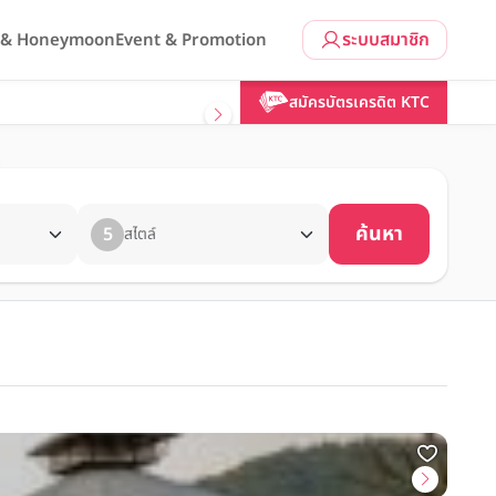
ระบบสมาชิก
l & Honeymoon
Event & Promotion
สมัครบัตรเครดิต KTC
ค้นหา
5
สไตล์