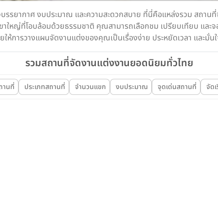
องบรรยากาศ งบประมาณ และความสะดวกสบาย ที่นี่คือแหล่งรวม สถานที่จั
ขาใหญ่ที่โอบล้อมด้วยธรรมชาติ คุณสามารถเลือกชม เปรียบเทียบ และจองไ
 ช่วยให้การวางแผนจัดงานแต่งของคุณเป็นเรื่องง่าย ประหยัดเวลา และมั่นใ
รวมสถานที่จัดงานแต่งงานยอดนิยมทั่วไทย
สถานที่
ประเภทสถานที่
จำนวนแขก
งบประมาณ
จุดเด่นสถานที่
จัดเ
Wedding
สถานที่จัดงานแต่ง
Wedding
Vibhavadi Palace
สถานที่จัดงาน
Vibhavadi Palace (วิภาวดีพาเลซ) สถานที่จัด
nda Grand
CITY LIFES
งานแต่งงานย่า […]
Wedding a