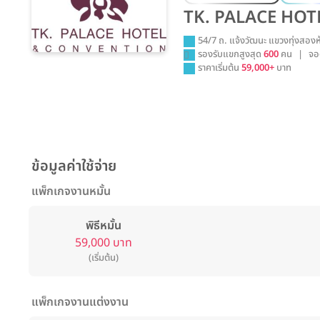
TK. PALACE HO
54/7 ถ. แจ้งวัฒนะ แขวงทุ่งสอง
รองรับแขกสูงสุด
600
คน
|
จอ
ราคาเริ่มต้น
59,000+
บาท
ข้อมูลค่าใช้จ่าย
แพ็กเกจงานหมั้น
พิธีหมั้น
59,000 บาท
(เริ่มต้น)
แพ็กเกจงานแต่งงาน