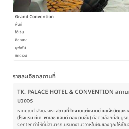
Grand Convention
พื้นที่
โต๊ะจีน
ค็อกเทล
บุฟเฟ่ต์
ซิทดาวน์
รายละเอียดสถานที่
TK. PALACE HOTEL & CONVENTION สถานที่จั
บวงจร
หากคุณกำลังมองหา
สถานที่จัดงานแต่งงานย่านแจ้งวัฒนะ-หล
(โรงแรม ทีเค. พาเลซ แอนด์ คอนเวนชั่น)
คือตัวเลือกที่สมบู
Center ทำให้ที่นี่สามารถเนรมิตงานวิวาห์ในฝันของคุณให้เป็น