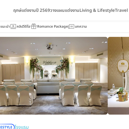
ฤกษ์แต่งงานปี 2569
วางแผนแต่งงาน
Living & Lifestyle
Trave
HOTEL & CONVENTION
นแนะนำ
คลิปวีดีโอ
Romance Package
บทความ
โรงแรม
FESTYLE