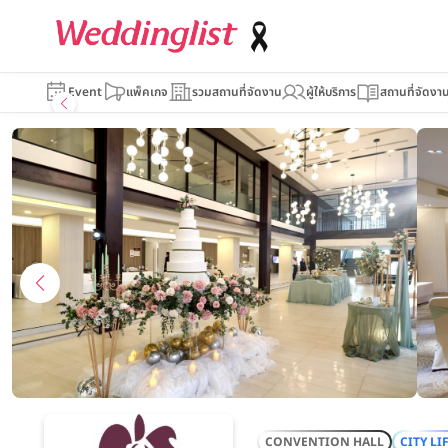
TK. PALACE 
Event
แพ็คเกจ
รวมสถานที่จัดงาน
ผู้ให้บริการ
สถานที่จัดงา
CONVENTION HALL
CITY LI