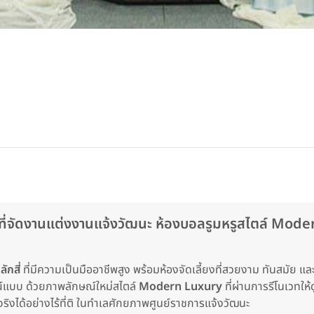
ดงานแต่งงานแจ้งวัฒนะ ห้องบอลรูมหรูสไตล์ Modern
ักสี่
ที่มีความเป็นมืออาชีพสูง พร้อมห้องจัดเลี้ยงที่สวยงาม ทันสมัย แ
รณ์แบบ ด้วยภาพลักษณ์ใหม่สไตล์
Modern Luxury
ที่ผ่านการรีโนเวทให
จริงได้อย่างไร้ที่ติ ในทำเลศักยภาพศูนย์ราชการแจ้งวัฒนะ