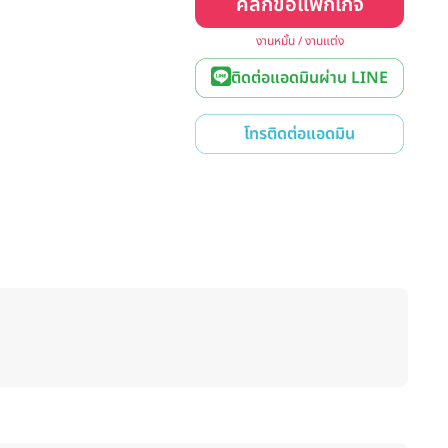
คลิกขอแพ็กเกจ
งานหมั้น / งานแต่ง
ติดต่อแอดมินผ่าน LINE
โทรติดต่อแอดมิน