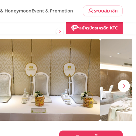
ระบบสมาชิก
l & Honeymoon
Event & Promotion
คลิกขอแพ็กเกจ
สมัครบัตรเครดิต KTC