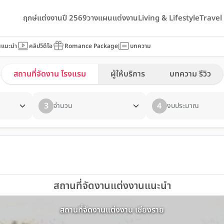
ฤกษ์แต่งงานปี 2569
วางแผนแต่งงาน
Living & Lifestyle
Trave
นแนะนำ
คลิปวีดีโอ
Romance Package
บทความ
สถานที่จัดงาน โรงแรม
ผู้ให้บริการ
บทความ รีวิว
3
4
จำนวน
งบประมาณ
สถานที่จัดงานแต่งงานแนะนำ
สถานที่จัดงานแต่งงาน เชียงราย