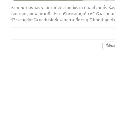
หากคุณกำลังมองหา สถานที่จัดงานแต่งงาน ที่ตอบโจทย์ทั้งเรื่
ใจกลางกรุงเทพ สถานที่แต่งงานริมทะเลในภูเก็ต หรือรีสอร์ทบนเ
รีวิวจากคู่รักจริง และโปรโมชั่นจากสถานที่ต่าง ๆ อัปเดตล่าสุด
ที่ตั้ง
โรงแรม
โรงแรม 5 ดาว
LUXURY
Hotel Indigo Bangkok Wireless
The Athenee Hotel, a 
Road
Collection Hotel, Bang