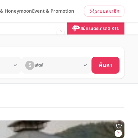
ระบบสมาชิก
l & Honeymoon
Event & Promotion
สมัครบัตรเครดิต KTC
ค้นหา
5
สไตล์