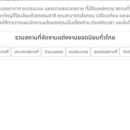
องบรรยากาศ งบประมาณ และความสะดวกสบาย ที่นี่คือแหล่งรวม สถานที่จั
ขาใหญ่ที่โอบล้อมด้วยธรรมชาติ คุณสามารถเลือกชม เปรียบเทียบ และจองไ
 ช่วยให้การวางแผนจัดงานแต่งของคุณเป็นเรื่องง่าย ประหยัดเวลา และมั่นใ
รวมสถานที่จัดงานแต่งงานยอดนิยมทั่วไทย
สถานที่
ประเภทสถานที่
จำนวนแขก
งบประมาณ
จุดเด่นสถานที่
จัดเ
Wedding
Wedding
สถานที่จัดงานแต่ง
โรงแรม 5 ดาว
Nai Lert Park Heritage Home
Luxury
Mövenpick
kok
Bangkok
Nai Lert Park Heritage Home (ปาร์คนาย