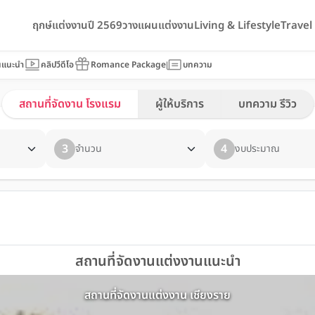
ฤกษ์แต่งงานปี 2569
วางแผนแต่งงาน
Living & Lifestyle
Trave
นแนะนำ
คลิปวีดีโอ
Romance Package
บทความ
สถานที่จัดงาน โรงแรม
ผู้ให้บริการ
บทความ รีวิว
3
4
จำนวน
งบประมาณ
สถานที่จัดงานแต่งงานแนะนำ
สถานที่จัดงานแต่งงาน เชียงราย