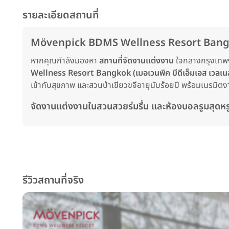
รายละเอียดสถานที่
Mövenpick BDMS Wellness Resort Bangkok ส
หากคุณกำลังมองหา
สถานที่จัดงานแต่งงาน
ใจกลางกรุงเทพฯ 
Wellness Resort Bangkok (เมอเวนพิค บีดีเอ็มเอส เวลเนส
เข้ากับสุขภาพ และสวนป่าเขียวขจีอายุนับร้อยปี พร้อมเนรมิต
จัดงานแต่งงานในสวนสวยร่มรื่น และห้องบอลรูมสุดหร
รีวิวสถานที่จริง