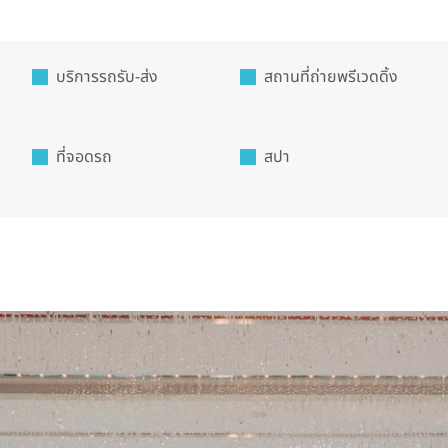
บริการรถรับ-ส่ง
สถานที่ถ่ายพรีเวดดิ้ง
ที่จอดรถ
สปา