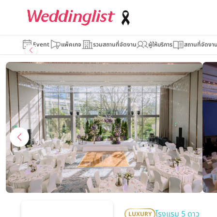
Mövenpick BDMS We
Event
แพ็คเกจ
รวมสถานที่จัดงาน
ผู้ให้บริการ
สถานที่จัดงา
โรงแรม 5 ดาว
LUXURY