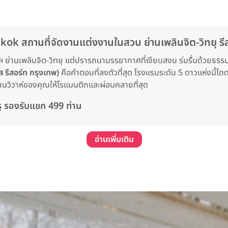
ถานที่จัดงานแต่งงานในสวน ย่านเพลินจิต-วิทยุ รีส
ย่านเพลินจิต-วิทยุ แต่ปรารถนาบรรยากาศที่เงียบสงบ ร่มรื่นด้วยธรรม
 รีสอร์ท กรุงเทพ)
คือคำตอบที่ลงตัวที่สุด โรงแรมระดับ 5 ดาวแห่งนี้
งานวิวาห์ของคุณให้โรแมนติกและผ่อนคลายที่สุด
ู รองรับแขก 499 ท่าน
อ่านเพิ่มเติม