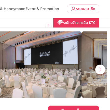
ระบบสมาชิก
l & Honeymoon
Event & Promotion
คลิกขอแพ็กเกจ
สมัครบัตรเครดิต KTC