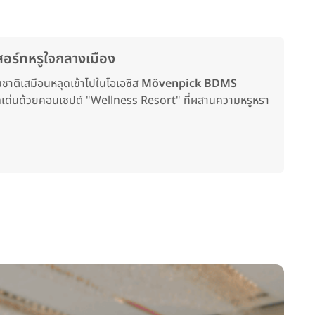
อร์ทหรูใจกลางเมือง
ชาติเสมือนหลุดเข้าไปในโอเอซิส
Mövenpick BDMS
โดดเด่นด้วยคอนเซปต์ "Wellness Resort" ที่ผสานความหรูหรา