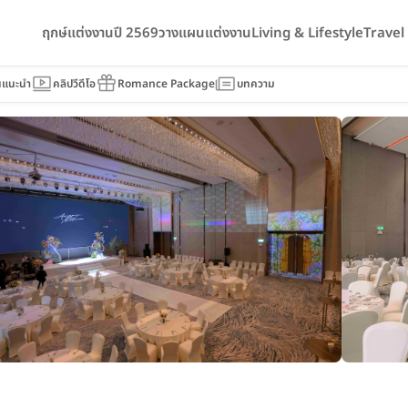
ฤกษ์แต่งงานปี 2569
วางแผนแต่งงาน
Living & Lifestyle
Trave
llness Resort Bangkok
นแนะนำ
คลิปวีดีโอ
Romance Package
บทความ