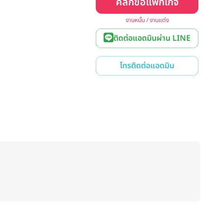
คลิกขอแพ็กเกจ
งานหมั้น / งานแต่ง
ติดต่อแอดมินผ่าน LINE
โทรติดต่อแอดมิน