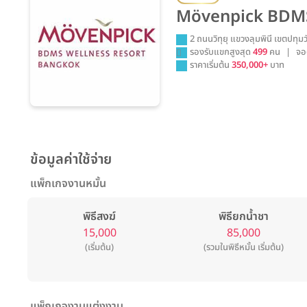
Mövenpick BDMS
2 ถนนวิทุยุ แขวงลุมพินี เขตปท
รองรับแขกสูงสุด
499
คน
|
จอ
ราคาเริ่มต้น
350,000+
บาท
ข้อมูลค่าใช้จ่าย
แพ็กเกจงานหมั้น
พิธีสงฆ์
พิธียกน้ำชา
15,000
85,000
(เริ่มต้น)
(รวมในพิธีหมั้น เริ่มต้น)
แพ็กเกจงานแต่งงาน