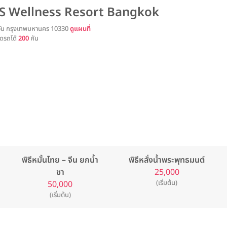
 Wellness Resort Bangkok
ุมวัน กรุงเทพมหานคร 10330
ดูแผนที่
ดรถได้
200
คัน
พิธีหมั้นไทย – จีน ยกน้ำ
พิธีหลั่งน้ำพระพุทธมนต์
ชา
25,000
(เริ่มต้น)
50,000
(เริ่มต้น)