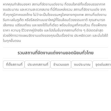
หากคุณกำลังมองหา สถานที่จัดงานแต่งงาน ที่ตอบโจทย์ทั้งเรื่องบรรยากาศ
งบประมาณ และความสะดวกสบาย ที่นี่คือแหล่งรวม สถานที่จัดงานแต่ง จาก
ทั่วทุกภูมิภาคของไทย ไม่ว่าจะเป็นโรงแรมหรูใจกลางกรุงเทพ สถานที่แต่งงาน
ริมทะเลในภูเก็ต หรือรีสอร์ทบนเขาใหญ่ที่โอบล้อมด้วยธรรมชาติ คุณสามารถ
เลือกชม เปรียบเทียบ และจองได้ในที่เดียว พร้อมข้อมูลที่ครบถ้วน ทั้งแพ็กเกจ
ราคา ความจุ รีวิวจากคู่รักจริง และโปรโมชั่นจากสถานที่ต่าง ๆ อัปเดตล่าสุด
ช่วยให้การวางแผนจัดงานแต่งของคุณเป็นเรื่องง่าย ประหยัดเวลา และมั่นใจได้
ในทุกขั้นตอน
รวมสถานที่จัดงานแต่งงานยอดนิยมทั่วไทย
ที่ตั้งสถานที่
ประเภทสถานที่
จำนวนแขก
งบประมาณ
จุดเด่นสถาน