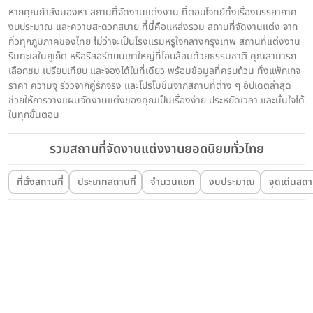
หากคุณกำลังมองหา สถานที่จัดงานแต่งงาน ที่ตอบโจทย์ทั้งเรื่องบรรยากาศ
งบประมาณ และความสะดวกสบาย ที่นี่คือแหล่งรวม สถานที่จัดงานแต่ง จาก
ทั่วทุกภูมิภาคของไทย ไม่ว่าจะเป็นโรงแรมหรูใจกลางกรุงเทพ สถานที่แต่งงาน
ริมทะเลในภูเก็ต หรือรีสอร์ทบนเขาใหญ่ที่โอบล้อมด้วยธรรมชาติ คุณสามารถ
เลือกชม เปรียบเทียบ และจองได้ในที่เดียว พร้อมข้อมูลที่ครบถ้วน ทั้งแพ็กเกจ
ราคา ความจุ รีวิวจากคู่รักจริง และโปรโมชั่นจากสถานที่ต่าง ๆ อัปเดตล่าสุด
ช่วยให้การวางแผนจัดงานแต่งของคุณเป็นเรื่องง่าย ประหยัดเวลา และมั่นใจได้
ในทุกขั้นตอน
รวมสถานที่จัดงานแต่งงานยอดนิยมทั่วไทย
ที่ตั้งสถานที่
ประเภทสถานที่
จำนวนแขก
งบประมาณ
จุดเด่นสถาน