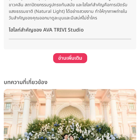
ขาวคลีน สถาปัตยกรรมรูปทรงทันสมัย และไฮไลท์สำคัญคือการเปิดรับ
แสงธรรมชาติ (Natural Light) ได้อย่างสวยงาม ทำให้ทุกภาพถ่ายใน
วันสำคัญของคุณออกมาดูละมุนและมีเสน่ห์ไม่ซ้ำใคร
ไฮไลท์สำคัญของ AVA TRIVI Studio
อ่านเพิ่มเติม
บทความที่เกี่ยวข้อง