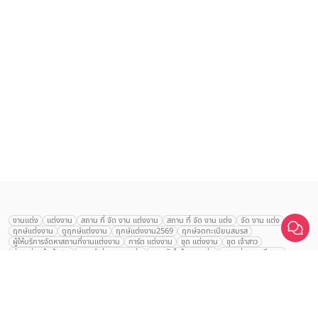
งานแต่ง
แต่งงาน
สถาน ที่ จัด งาน แต่งงาน
สถาน ที่ จัด งาน แต่ง
จัด งาน แต่ง
ฤกษ์แต่งงาน
ดูฤกษ์แต่งงาน
ฤกษ์แต่งงาน2569
ฤกษ์จดทะเบียนสมรส
ผู้ให้บริการจัดหาสถานที่งานแต่งงาน
การ์ด แต่งงาน
ชุด แต่งงาน
ชุด เจ้าสาว
ช่างแต่งหน้าเจ้าสาว
ของ ชำร่วย งาน แต่ง
ของ รับไหว้ งาน แต่ง
ชุด แต่งงาน เรียบๆ
ฉาก แต่งงาน
แบบ การ์ด แต่งงาน
งาน แต่ง ใน สวน
พิธี แต่งงาน
AVA TRIVI Studio
จัดงานแต่งงาน งบ 200000
จัดงานแต่งงาน งบ 300000
จัดงานแต่งงาน งบ 500000
จัดงานแต่งงาน งบ 700000-1000000
คลิกขอแพ็กเกจ
The Eros Grand Wedding
Baan Dusit Thani
รัตนพิมาน
Tango Woods Studio
LA CHAPELLE
CDC Ballroom
Sindhorn Kempinski
Pullman
Chercharn