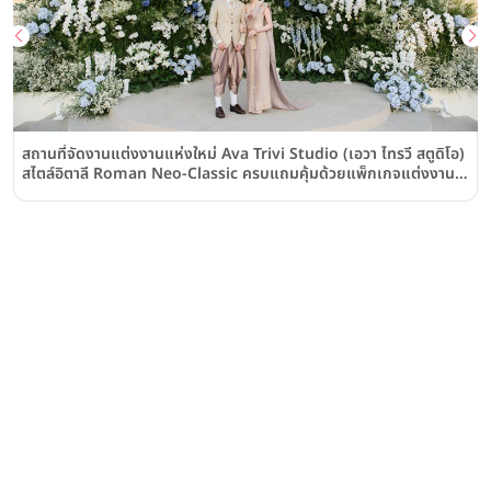
สถานที่จัดงานแต่งงานแห่งใหม่ Ava Trivi Studio (เอวา ไทรวี สตูดิโอ)
สไตล์อิตาลี Roman Neo-Classic ครบแถมคุ้มด้วยแพ็กเกจแต่งงาน
สุดคุ้มค่า