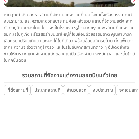
หากคุณกำลังมองหา สถานที่จัดงานแต่งงาน ที่ตอบโจทย์ทั้งเรื่องบรรยากาศ
งบประมาณ และความสะดวกสบาย ที่นี่คือแหล่งรวม สถานที่จัดงานแต่ง จาก
ทั่วทุกภูมิภาคของไทย ไม่ว่าจะเป็นโรงแรมหรูใจกลางกรุงเทพ สถานที่แต่งงาน
ริมทะเลในภูเก็ต หรือรีสอร์ทบนเขาใหญ่ที่โอบล้อมด้วยธรรมชาติ คุณสามารถ
เลือกชม เปรียบเทียบ และจองได้ในที่เดียว พร้อมข้อมูลที่ครบถ้วน ทั้งแพ็กเกจ
ราคา ความจุ รีวิวจากคู่รักจริง และโปรโมชั่นจากสถานที่ต่าง ๆ อัปเดตล่าสุด
ช่วยให้การวางแผนจัดงานแต่งของคุณเป็นเรื่องง่าย ประหยัดเวลา และมั่นใจได้
ในทุกขั้นตอน
รวมสถานที่จัดงานแต่งงานยอดนิยมทั่วไทย
ที่ตั้งสถานที่
ประเภทสถานที่
จำนวนแขก
งบประมาณ
จุดเด่นสถาน