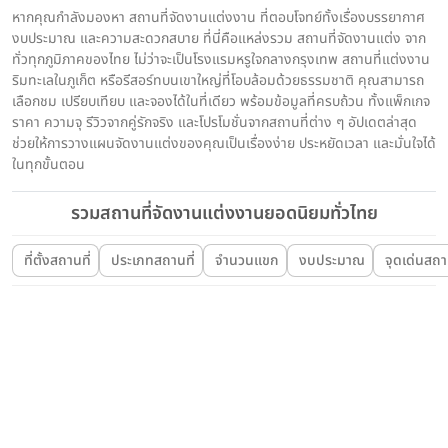
หากคุณกำลังมองหา สถานที่จัดงานแต่งงาน ที่ตอบโจทย์ทั้งเรื่องบรรยากาศ
งบประมาณ และความสะดวกสบาย ที่นี่คือแหล่งรวม สถานที่จัดงานแต่ง จาก
ทั่วทุกภูมิภาคของไทย ไม่ว่าจะเป็นโรงแรมหรูใจกลางกรุงเทพ สถานที่แต่งงาน
ริมทะเลในภูเก็ต หรือรีสอร์ทบนเขาใหญ่ที่โอบล้อมด้วยธรรมชาติ คุณสามารถ
เลือกชม เปรียบเทียบ และจองได้ในที่เดียว พร้อมข้อมูลที่ครบถ้วน ทั้งแพ็กเกจ
ราคา ความจุ รีวิวจากคู่รักจริง และโปรโมชั่นจากสถานที่ต่าง ๆ อัปเดตล่าสุด
ช่วยให้การวางแผนจัดงานแต่งของคุณเป็นเรื่องง่าย ประหยัดเวลา และมั่นใจได้
ในทุกขั้นตอน
รวมสถานที่จัดงานแต่งงานยอดนิยมทั่วไทย
ที่ตั้งสถานที่
ประเภทสถานที่
จำนวนแขก
งบประมาณ
จุดเด่นสถาน