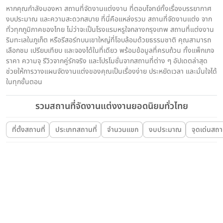
หากคุณกำลังมองหา สถานที่จัดงานแต่งงาน ที่ตอบโจทย์ทั้งเรื่องบรรยากาศ
งบประมาณ และความสะดวกสบาย ที่นี่คือแหล่งรวม สถานที่จัดงานแต่ง จาก
ทั่วทุกภูมิภาคของไทย ไม่ว่าจะเป็นโรงแรมหรูใจกลางกรุงเทพ สถานที่แต่งงาน
ริมทะเลในภูเก็ต หรือรีสอร์ทบนเขาใหญ่ที่โอบล้อมด้วยธรรมชาติ คุณสามารถ
เลือกชม เปรียบเทียบ และจองได้ในที่เดียว พร้อมข้อมูลที่ครบถ้วน ทั้งแพ็กเกจ
ราคา ความจุ รีวิวจากคู่รักจริง และโปรโมชั่นจากสถานที่ต่าง ๆ อัปเดตล่าสุด
ช่วยให้การวางแผนจัดงานแต่งของคุณเป็นเรื่องง่าย ประหยัดเวลา และมั่นใจได้
ในทุกขั้นตอน
รวมสถานที่จัดงานแต่งงานยอดนิยมทั่วไทย
ที่ตั้งสถานที่
ประเภทสถานที่
จำนวนแขก
งบประมาณ
จุดเด่นสถาน