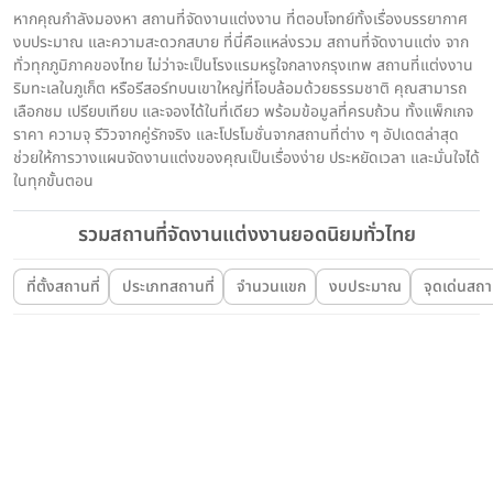
หากคุณกำลังมองหา สถานที่จัดงานแต่งงาน ที่ตอบโจทย์ทั้งเรื่องบรรยากาศ
งบประมาณ และความสะดวกสบาย ที่นี่คือแหล่งรวม สถานที่จัดงานแต่ง จาก
ทั่วทุกภูมิภาคของไทย ไม่ว่าจะเป็นโรงแรมหรูใจกลางกรุงเทพ สถานที่แต่งงาน
ริมทะเลในภูเก็ต หรือรีสอร์ทบนเขาใหญ่ที่โอบล้อมด้วยธรรมชาติ คุณสามารถ
เลือกชม เปรียบเทียบ และจองได้ในที่เดียว พร้อมข้อมูลที่ครบถ้วน ทั้งแพ็กเกจ
ราคา ความจุ รีวิวจากคู่รักจริง และโปรโมชั่นจากสถานที่ต่าง ๆ อัปเดตล่าสุด
ช่วยให้การวางแผนจัดงานแต่งของคุณเป็นเรื่องง่าย ประหยัดเวลา และมั่นใจได้
ในทุกขั้นตอน
รวมสถานที่จัดงานแต่งงานยอดนิยมทั่วไทย
ที่ตั้งสถานที่
ประเภทสถานที่
จำนวนแขก
งบประมาณ
จุดเด่นสถาน