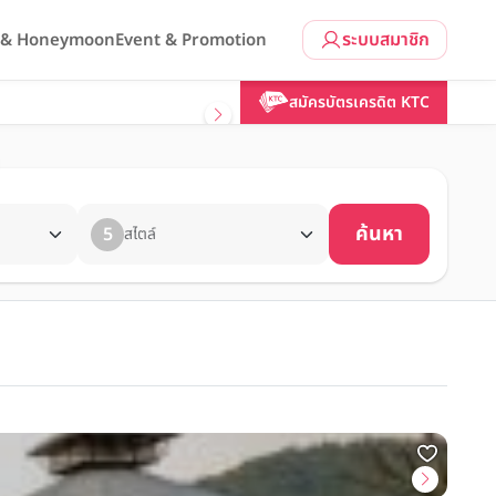
ระบบสมาชิก
l & Honeymoon
Event & Promotion
สมัครบัตรเครดิต KTC
ค้นหา
5
สไตล์