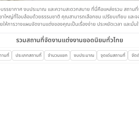
องบรรยากาศ งบประมาณ และความสะดวกสบาย ที่นี่คือแหล่งรวม สถานที่จั
ขาใหญ่ที่โอบล้อมด้วยธรรมชาติ คุณสามารถเลือกชม เปรียบเทียบ และจองไ
 ช่วยให้การวางแผนจัดงานแต่งของคุณเป็นเรื่องง่าย ประหยัดเวลา และมั่นใ
รวมสถานที่จัดงานแต่งงานยอดนิยมทั่วไทย
สถานที่
ประเภทสถานที่
จำนวนแขก
งบประมาณ
จุดเด่นสถานที่
จัดเ