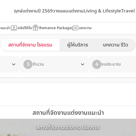
ฤกษ์แต่งงานปี 2569
วางแผนแต่งงาน
Living & Lifestyle
Trave
นแนะนำ
คลิปวีดีโอ
Romance Package
บทความ
สถานที่จัดงาน โรงแรม
ผู้ให้บริการ
บทความ รีวิว
3
4
จำนวน
งบประมาณ
สถานที่จัดงานแต่งงานแนะนำ
สถานที่จัดงานแต่งงาน เชียงราย