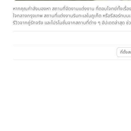
หากคุณกำลังมองหา สถานที่จัดงานแต่งงาน ที่ตอบโจทย์ทั้งเรื่
ใจกลางกรุงเทพ สถานที่แต่งงานริมทะเลในภูเก็ต หรือรีสอร์ทบนเ
รีวิวจากคู่รักจริง และโปรโมชั่นจากสถานที่ต่าง ๆ อัปเดตล่าสุด
ที่ตั้ง
Wedding
โรงแรม
CITY LIFESTYLE
Shanghai Mansion Bangkok