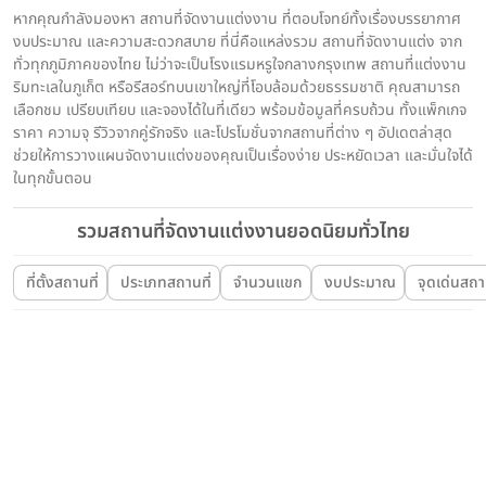
หากคุณกำลังมองหา สถานที่จัดงานแต่งงาน ที่ตอบโจทย์ทั้งเรื่องบรรยากาศ
งบประมาณ และความสะดวกสบาย ที่นี่คือแหล่งรวม สถานที่จัดงานแต่ง จาก
ทั่วทุกภูมิภาคของไทย ไม่ว่าจะเป็นโรงแรมหรูใจกลางกรุงเทพ สถานที่แต่งงาน
ริมทะเลในภูเก็ต หรือรีสอร์ทบนเขาใหญ่ที่โอบล้อมด้วยธรรมชาติ คุณสามารถ
เลือกชม เปรียบเทียบ และจองได้ในที่เดียว พร้อมข้อมูลที่ครบถ้วน ทั้งแพ็กเกจ
ราคา ความจุ รีวิวจากคู่รักจริง และโปรโมชั่นจากสถานที่ต่าง ๆ อัปเดตล่าสุด
ช่วยให้การวางแผนจัดงานแต่งของคุณเป็นเรื่องง่าย ประหยัดเวลา และมั่นใจได้
ในทุกขั้นตอน
รวมสถานที่จัดงานแต่งงานยอดนิยมทั่วไทย
ที่ตั้งสถานที่
ประเภทสถานที่
จำนวนแขก
งบประมาณ
จุดเด่นสถาน