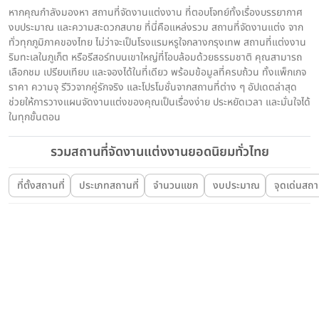
หากคุณกำลังมองหา สถานที่จัดงานแต่งงาน ที่ตอบโจทย์ทั้งเรื่องบรรยากาศ
งบประมาณ และความสะดวกสบาย ที่นี่คือแหล่งรวม สถานที่จัดงานแต่ง จาก
ทั่วทุกภูมิภาคของไทย ไม่ว่าจะเป็นโรงแรมหรูใจกลางกรุงเทพ สถานที่แต่งงาน
ริมทะเลในภูเก็ต หรือรีสอร์ทบนเขาใหญ่ที่โอบล้อมด้วยธรรมชาติ คุณสามารถ
เลือกชม เปรียบเทียบ และจองได้ในที่เดียว พร้อมข้อมูลที่ครบถ้วน ทั้งแพ็กเกจ
ราคา ความจุ รีวิวจากคู่รักจริง และโปรโมชั่นจากสถานที่ต่าง ๆ อัปเดตล่าสุด
ช่วยให้การวางแผนจัดงานแต่งของคุณเป็นเรื่องง่าย ประหยัดเวลา และมั่นใจได้
ในทุกขั้นตอน
รวมสถานที่จัดงานแต่งงานยอดนิยมทั่วไทย
ที่ตั้งสถานที่
ประเภทสถานที่
จำนวนแขก
งบประมาณ
จุดเด่นสถาน