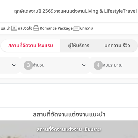
ฤกษ์แต่งงานปี 2569
วางแผนแต่งงาน
Living & Lifestyle
Trave
นแนะนำ
คลิปวีดีโอ
Romance Package
บทความ
สถานที่จัดงาน โรงแรม
ผู้ให้บริการ
บทความ รีวิว
3
4
จำนวน
งบประมาณ
สถานที่จัดงานแต่งงานแนะนำ
สถานที่จัดงานแต่งงาน เชียงราย