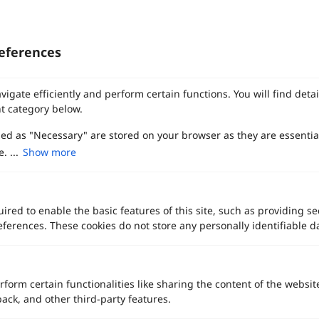
eferences
vigate efficiently and perform certain functions. You will find det
t category below.
zed as "Necessary" are stored on your browser as they are essentia
. ...
Show more
ired to enable the basic features of this site, such as providing se
ferences. These cookies do not store any personally identifiable d
ทาง Weddinglist จะเก็บรักษาข้อมูลความลับของลูกค้าโดยจะไม่เปิด
rform certain functionalities like sharing the content of the websit
เผยข้อมูลต่อสาธารณชน เพื่อประโยชน์สูงสุดในการเข้าถึงข้อมูลและ
back, and other third-party features.
สิทธิพิเศษต่าง ๆ ของทางโรงแรมและสถานที่จัดงานแต่งงาน