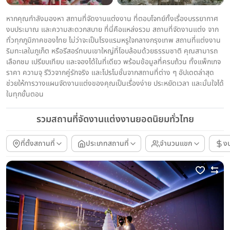
หากคุณกำลังมองหา สถานที่จัดงานแต่งงาน ที่ตอบโจทย์ทั้งเรื่องบรรยากาศ
งบประมาณ และความสะดวกสบาย ที่นี่คือแหล่งรวม สถานที่จัดงานแต่ง จาก
ทั่วทุกภูมิภาคของไทย ไม่ว่าจะเป็นโรงแรมหรูใจกลางกรุงเทพ สถานที่แต่งงาน
ริมทะเลในภูเก็ต หรือรีสอร์ทบนเขาใหญ่ที่โอบล้อมด้วยธรรมชาติ คุณสามารถ
เลือกชม เปรียบเทียบ และจองได้ในที่เดียว พร้อมข้อมูลที่ครบถ้วน ทั้งแพ็กเกจ
ราคา ความจุ รีวิวจากคู่รักจริง และโปรโมชั่นจากสถานที่ต่าง ๆ อัปเดตล่าสุด
ช่วยให้การวางแผนจัดงานแต่งของคุณเป็นเรื่องง่าย ประหยัดเวลา และมั่นใจได้
ในทุกขั้นตอน
รวมสถานที่จัดงานแต่งงานยอดนิยมทั่วไทย
ที่ตั้งสถานที่
ประเภทสถานที่
จำนวนแขก
ง