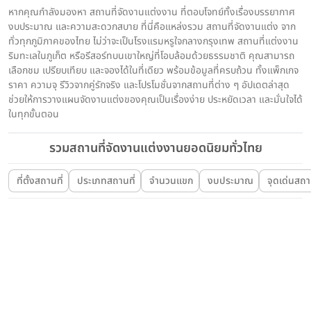
หากคุณกำลังมองหา สถานที่จัดงานแต่งงาน ที่ตอบโจทย์ทั้งเรื่องบรรยากาศ
งบประมาณ และความสะดวกสบาย ที่นี่คือแหล่งรวม สถานที่จัดงานแต่ง จาก
ทั่วทุกภูมิภาคของไทย ไม่ว่าจะเป็นโรงแรมหรูใจกลางกรุงเทพ สถานที่แต่งงาน
ริมทะเลในภูเก็ต หรือรีสอร์ทบนเขาใหญ่ที่โอบล้อมด้วยธรรมชาติ คุณสามารถ
เลือกชม เปรียบเทียบ และจองได้ในที่เดียว พร้อมข้อมูลที่ครบถ้วน ทั้งแพ็กเกจ
ราคา ความจุ รีวิวจากคู่รักจริง และโปรโมชั่นจากสถานที่ต่าง ๆ อัปเดตล่าสุด
ช่วยให้การวางแผนจัดงานแต่งของคุณเป็นเรื่องง่าย ประหยัดเวลา และมั่นใจได้
ในทุกขั้นตอน
รวมสถานที่จัดงานแต่งงานยอดนิยมทั่วไทย
ที่ตั้งสถานที่
ประเภทสถานที่
จำนวนแขก
งบประมาณ
จุดเด่นสถาน