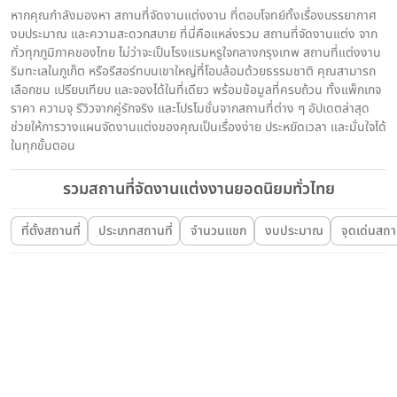
หากคุณกำลังมองหา สถานที่จัดงานแต่งงาน ที่ตอบโจทย์ทั้งเรื่องบรรยากาศ
งบประมาณ และความสะดวกสบาย ที่นี่คือแหล่งรวม สถานที่จัดงานแต่ง จาก
ทั่วทุกภูมิภาคของไทย ไม่ว่าจะเป็นโรงแรมหรูใจกลางกรุงเทพ สถานที่แต่งงาน
ริมทะเลในภูเก็ต หรือรีสอร์ทบนเขาใหญ่ที่โอบล้อมด้วยธรรมชาติ คุณสามารถ
เลือกชม เปรียบเทียบ และจองได้ในที่เดียว พร้อมข้อมูลที่ครบถ้วน ทั้งแพ็กเกจ
ราคา ความจุ รีวิวจากคู่รักจริง และโปรโมชั่นจากสถานที่ต่าง ๆ อัปเดตล่าสุด
ช่วยให้การวางแผนจัดงานแต่งของคุณเป็นเรื่องง่าย ประหยัดเวลา และมั่นใจได้
ในทุกขั้นตอน
รวมสถานที่จัดงานแต่งงานยอดนิยมทั่วไทย
ที่ตั้งสถานที่
ประเภทสถานที่
จำนวนแขก
งบประมาณ
จุดเด่นสถาน