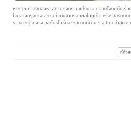
หากคุณกำลังมองหา สถานที่จัดงานแต่งงาน ที่ตอบโจทย์ทั้งเรื่
ใจกลางกรุงเทพ สถานที่แต่งงานริมทะเลในภูเก็ต หรือรีสอร์ทบนเ
รีวิวจากคู่รักจริง และโปรโมชั่นจากสถานที่ต่าง ๆ อัปเดตล่าสุด
ที่ตั้ง
Wedding
โรงแรม 5 ดาว
โรงแรม
CITY LIFESTYLE
CITY LIFESTYLE
Skyview Hotel Bangkok
Novotel Bangkok Sukh