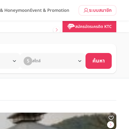
ระบบสมาชิก
l & Honeymoon
Event & Promotion
สมัครบัตรเครดิต KTC
ค้นหา
5
สไตล์