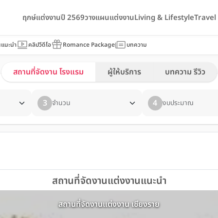
ฤกษ์แต่งงานปี 2569
วางแผนแต่งงาน
Living & Lifestyle
Trave
นแนะนำ
คลิปวีดีโอ
Romance Package
บทความ
สถานที่จัดงาน โรงแรม
ผู้ให้บริการ
บทความ รีวิว
3
4
จำนวน
งบประมาณ
สถานที่จัดงานแต่งงานแนะนำ
สถานที่จัดงานแต่งงาน เชียงราย