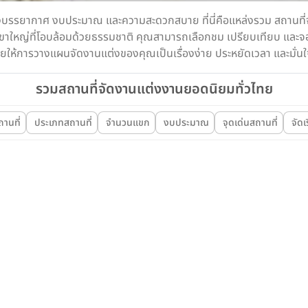
องบรรยากาศ งบประมาณ และความสะดวกสบาย ที่นี่คือแหล่งรวม สถานที่จั
ขาใหญ่ที่โอบล้อมด้วยธรรมชาติ คุณสามารถเลือกชม เปรียบเทียบ และจองไ
 ช่วยให้การวางแผนจัดงานแต่งของคุณเป็นเรื่องง่าย ประหยัดเวลา และมั่นใ
รวมสถานที่จัดงานแต่งงานยอดนิยมทั่วไทย
สถานที่
ประเภทสถานที่
จำนวนแขก
งบประมาณ
จุดเด่นสถานที่
จัดเ
Wedding
umvit 20