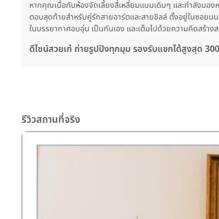
หากคุณเบื่อกับห้องจัดเลี้ยงสี่เหลี่ยมแบบเดิมๆ และกำลังมอง
ตอบสุดท้ายสำหรับคู่รักสายอาร์ตและสายชิลล์ ตั้งอยู่ในซอยนนท
ในบรรยากาศอบอุ่น เป็นกันเอง และเต็มไปด้วยความคิดสร้างสรรค์
ดีไซน์สวยเก๋ ถ่ายรูปปังทุกมุม รองรับแขกได้สูงสุด 300
รีวิวสถานที่จริง