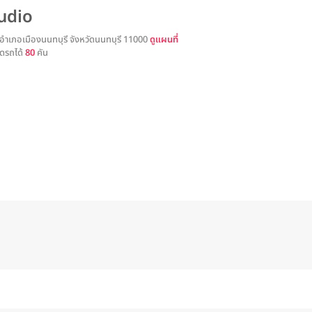
udio
อำเภอเมืองนนทบุรี จังหวัดนนทบุรี 11000
ดูแผนที่
ดรถได้
80
คัน