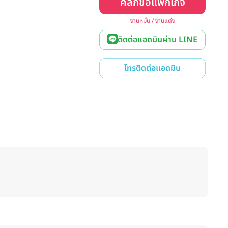
คลิกขอแพ็กเกจ
งานหมั้น / งานแต่ง
ติดต่อแอดมินผ่าน LINE
โทรติดต่อแอดมิน