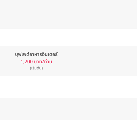
บุฟเฟต์อาหารอินเตอร์
1,200 บาท/ท่าน
(เริ่มต้น)