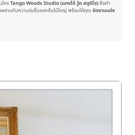
ือนใคร
Tango Woods Studio (แทงโก้ วู้ด สตูดิโอ)
คือคำ
 ผสมผสานกับความร่มรื่นของต้นไม้ใหญ่ พร้อมให้คุณ
จัดงานแต่ง