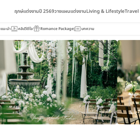
ฤกษ์แต่งงานปี 2569
วางแผนแต่งงาน
Living & Lifestyle
Trave
นแนะนำ
คลิปวีดีโอ
Romance Package
บทความ