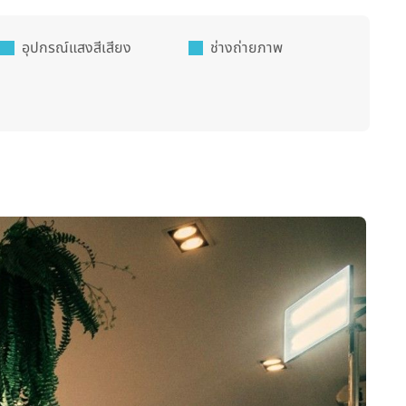
อุปกรณ์แสงสีเสียง
ช่างถ่ายภาพ