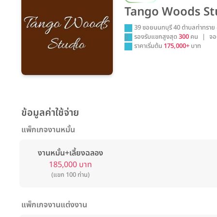
Tango Woods St
39 ซอยนนทบุรี 40 ตำบลท่าทราย 
รองรับแขกสูงสุด
300
คน
|
จอ
ราคาเริ่มต้น
175,000+
บาท
ข้อมูลค่าใช้จ่าย
แพ็กเกจงานหมั้น
งานหมั้น+เลี้ยงฉลอง
185,000 บาท
(แขก 100 ท่าน)
แพ็กเกจงานแต่งงาน