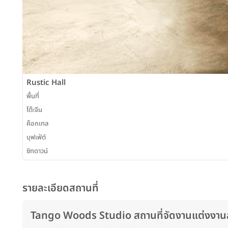
Rustic Hall
พื้นที่
โต๊ะจีน
ค็อกเทล
บุฟเฟ่ต์
ซิทดาวน์
รายละเอียดสถานที่
Tango Woods Studio สถานที่จัดงานแต่งงานสไตล์