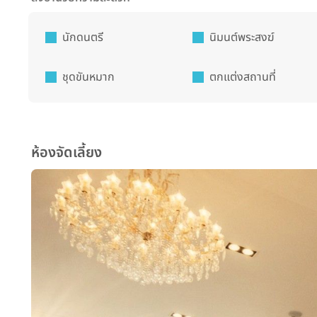
นักดนตรี
นิมนต์พระสงฆ์
ชุดขันหมาก
ตกแต่งสถานที่
ห้องจัดเลี้ยง