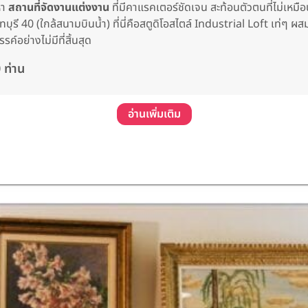
หา
สถานที่จัดงานแต่งงาน
ที่มีคาแรคเตอร์ชัดเจน สะท้อนตัวตนที่ไม่เหม
บุรี 40 (ใกล้สนามบินน้ำ) ที่นี่คือสตูดิโอสไตล์ Industrial Loft เท่ๆ
อย่างไม่มีที่สิ้นสุด
 ท่าน
อ่านเพิ่มเติม